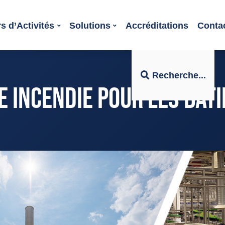
s d’Activités
Solutions
Accréditations
Conta
Recherche...
E INCENDIE POUR LES BÂT