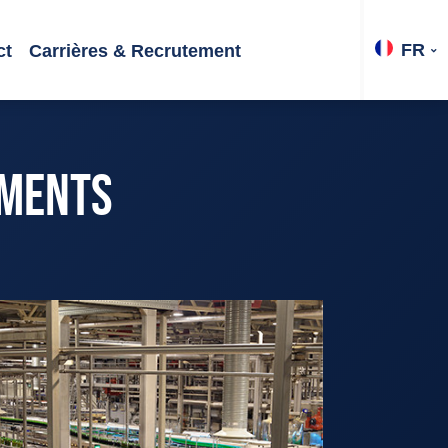
FR
ct
Carrières & Recrutement
IMENTS