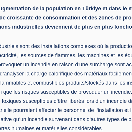
augmentation de la population en Türkiye et dans le 
de croissante de consommation et des zones de prod
tions industrielles deviennent de plus en plus foncti
ustriels sont des installations complexes où la producti
lectricité, les sources de flammes, les machines et les é
provoquer un incendie en raison d’une surcharge sont act
 d’analyser la charge calorifique des matériaux facileme
flammables et combustibles produits/stockés dans les ins
nsi que les risques susceptibles de provoquer un incendie
z toxiques susceptibles d’être libérés lors d’un incendie 
trielle pourraient affecter le personnel de l’installation et
ative qu’un incendie survenant dans d’autres types de b
ertes humaines et matérielles considérables.