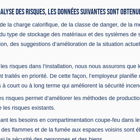
ANALYSE DES RISQUES, LES DONNÉES SUIVANTES SONT OBTENUE
de la charge calorifique, de la classe de danger, de la 
 du type de stockage des matériaux et des systèmes de s
ation, des suggestions d’amélioration de la situation actue
les risques dans l’installation, nous nous assurons que 
nt traités en priorité. De cette façon, l’employeur planif
s à court ou à long terme qui améliorent la sécurité incen
es risques permet d’améliorer les méthodes de productio
e les risques existants.
ant les besoins en compartimentation coupe-feu dans le 
 des flammes et de la fumée aux espaces voisins sont é
si la sécurité des personnes et des biens.