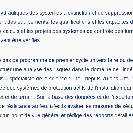
 hydrauliques des systèmes d’extinction et de suppressio
t des équipements, les qualifications et les capacités d
s calculs et les projets des systèmes de contrôle des fu
vent être vérifiés.
te pas de programme de premier cycle universitaire ou de ce
ectuer une analyse des risques dans le domaine de l’ingé
is – spécialiste de la science du feu depuis 70 ans – fou
lée des systèmes de protection actifs de l’installation da
et et de terrain. Sur la base des données et de l’expéri
de résistance au feu, Efectis évalue les mesures de sécu
 d’un point de vue général et rédige des rapports détaillés