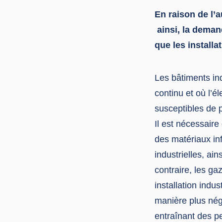
En raison de l’
ainsi, la deman
que les installa
Les bâtiments ind
continu et où l’é
susceptibles de 
Il est nécessaire
des matériaux in
industrielles, ai
contraire, les ga
installation indus
manière plus nég
entraînant des p