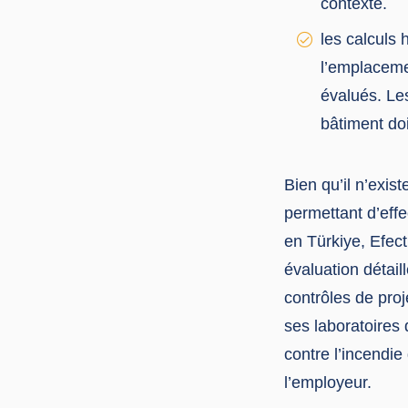
contexte.
les calculs
l’emplacemen
évalués. Le
bâtiment doi
Bien qu’il n’exis
permettant d’eff
en Türkiye, Efect
évaluation détail
contrôles de proj
ses laboratoires 
contre l’incendie
l’employeur.