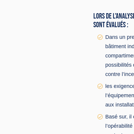
LORS DE L’ANALYS
SONT ÉVALUÉS :
Dans un pre
bâtiment in
compartimen
possibilités
contre l’inc
les exigenc
l’équipement
aux install
Basé sur, il
l’opérabilit