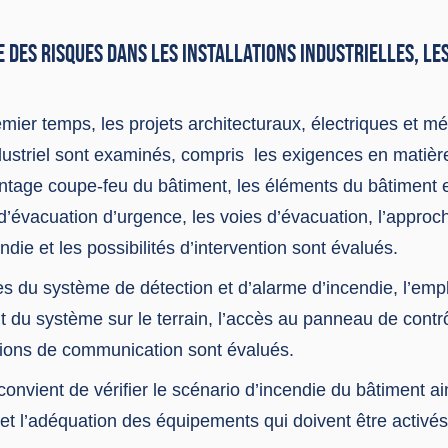
E DES RISQUES DANS LES INSTALLATIONS INDUSTRIELLES, LE
mier temps, les projets architecturaux, électriques et m
dustriel sont examinés, compris les exigences en matièr
tage coupe-feu du bâtiment, les éléments du bâtiment et
 d’évacuation d’urgence, les voies d’évacuation, l’approch
endie et les possibilités d’intervention sont évalués.
es du système de détection et d’alarme d’incendie, l’em
 du système sur le terrain, l’accès au panneau de contrô
ations de communication sont évalués.
 convient de vérifier le scénario d’incendie du bâtiment a
é et l’adéquation des équipements qui doivent être activé