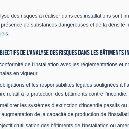
yse des risques à réaliser dans ces installations sont i
te présence de substances dangereuses et de la densité
iels.
BJECTIFS DE L’ANALYSE DES RISQUES DANS LES BÂTIMENTS I
onformité de l’installation avec les réglementations et 
onales en vigueur.
obligations et les responsabilités légales soulignées à l’a
rc relatif à la protection des bâtiments contre l’incendie.
méliorer les systèmes d’extinction d’incendie passifs ou 
l’augmentation de la capacité de production de l’installat
jectif d’utilisation des bâtiments de l’installation ou am