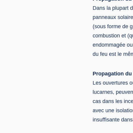
Dans la plupart d
panneaux solaires
(sous forme de gra
combustion et (qu
endommagée ou pa
du feu est le mêm
Propagation du f
Les ouvertures ou
lucarnes, peuvent
cas dans les ince
avec une isolati
insuffisante dans