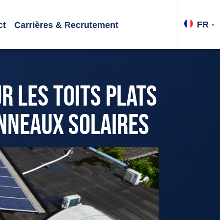
FR
ct
Carrières & Recrutement
R LES TOITS PLATS
ANNEAUX SOLAIRES