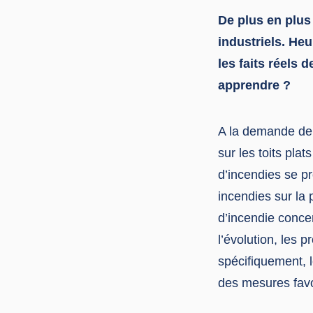
De plus en plus
industriels. He
les faits réels 
apprendre ?
A la demande de 
sur les toits pla
d’incendies se pro
incendies sur la 
d’incendie conce
l’évolution, les 
spécifiquement, l
des mesures favor