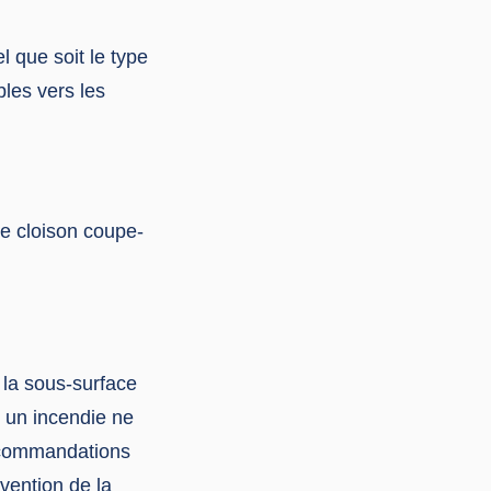
l que soit le type
bles vers les
e cloison coupe-
r la sous-surface
, un incendie ne
recommandations
vention de la