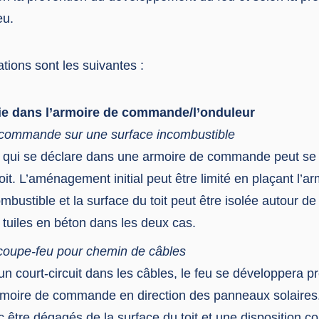
eu.
ons sont les suivantes :
ie dans l’armoire de commande/l’onduleur
commande sur une surface incombustible
 qui se déclare dans une armoire de commande peut se 
oit. L’aménagement initial peut être limité en plaçant l’a
mbustible et la surface du toit peut être isolée autour de 
s tuiles en béton dans les deux cas.
n coupe-feu pour chemin de câbles
’un court-circuit dans les câbles, le feu se développera p
’armoire de commande en direction des panneaux solaires
 être dégagés de la surface du toit et une disposition co