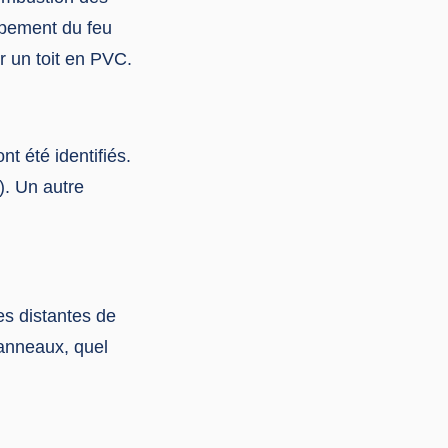
ppement du feu
ur un toit en PVC.
nt été identifiés.
). Un autre
s distantes de
panneaux, quel