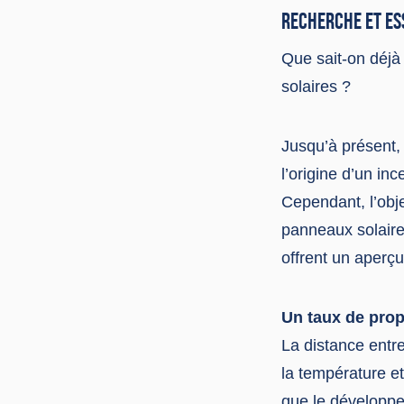
RECHERCHE ET ES
Que sait-on déjà
solaires ?
Jusqu’à présent,
l’origine d’un in
Cependant, l’obje
panneaux solaires
offrent un aperçu
Un taux de prop
La distance entre
la température e
que le développ