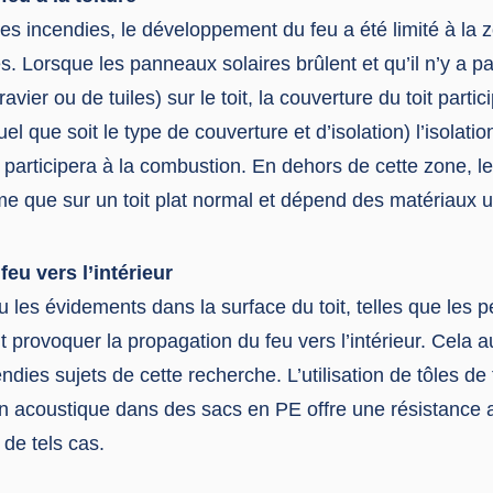
es incendies, le développement du feu a été limité à la 
. Lorsque les panneaux solaires brûlent et qu’il n’y a pa
vier ou de tuiles) sur le toit, la couverture du toit partic
el que soit le type de couverture et d’isolation) l’isolatio
rticipera à la combustion. En dehors de cette zone, 
e que sur un toit plat normal et dépend des matériaux ut
eu vers l’intérieur
 les évidements dans la surface du toit, telles que les p
 provoquer la propagation du feu vers l’intérieur. Cela au
ndies sujets de cette recherche. L’utilisation de tôles de 
on acoustique dans des sacs en PE offre une résistance 
 de tels cas.