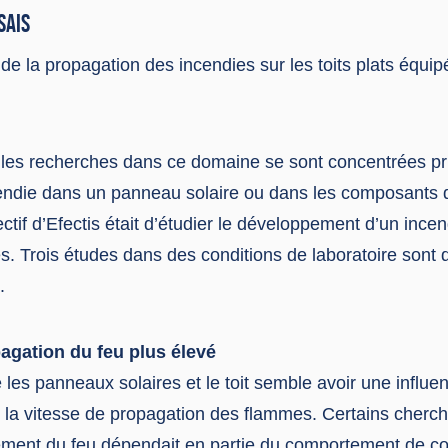
SAIS
 de la propagation des incendies sur les toits plats équ
 les recherches dans ce domaine se sont concentrées pr
cendie dans un panneau solaire ou dans les composants de 
ctif d’Efectis était d’étudier le développement d’un ince
. Trois études dans des conditions de laboratoire sont d
.
agation du feu plus élevé
 les panneaux solaires et le toit semble avoir une influ
t la vitesse de propagation des flammes. Certains cherch
ement du feu dépendait en partie du comportement de c