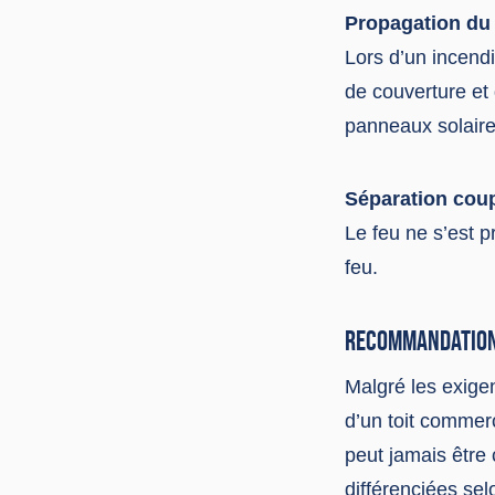
Propagation du 
Lors d’un incendi
de couverture et 
panneaux solaires
Séparation cou
Le feu ne s’est 
feu.
RECOMMANDATIO
Malgré les exigen
d’un toit commer
peut jamais être
différenciées sel