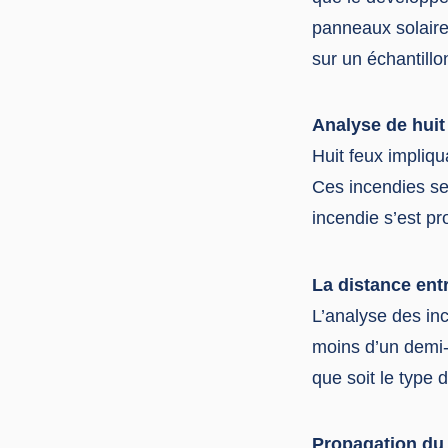
panneaux solaire
sur un échantillo
Analyse de huit
Huit feux impliqu
Ces incendies se
incendie s’est p
La distance ent
L’analyse des in
moins d’un demi-
que soit le type 
Propagation du f