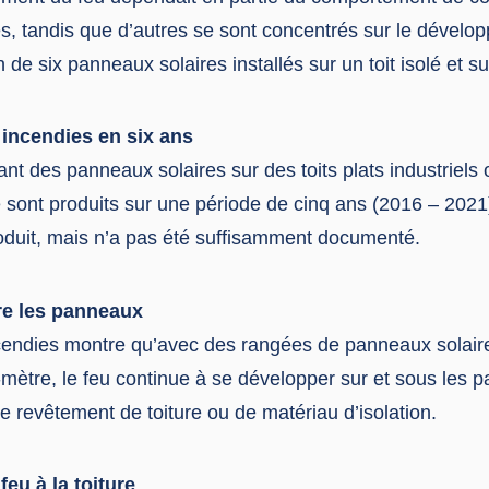
s, tandis que d’autres se sont concentrés sur le dévelo
n de six panneaux solaires installés sur un toit isolé et s
 incendies en six ans
ant des panneaux solaires sur des toits plats industriels o
 sont produits sur une période de cinq ans (2016 – 2021
roduit, mais n’a pas été suffisamment documenté.
re les panneaux
cendies montre qu’avec des rangées de panneaux solaire
mètre, le feu continue à se développer sur et sous les 
de revêtement de toiture ou de matériau d’isolation.
eu à la toiture