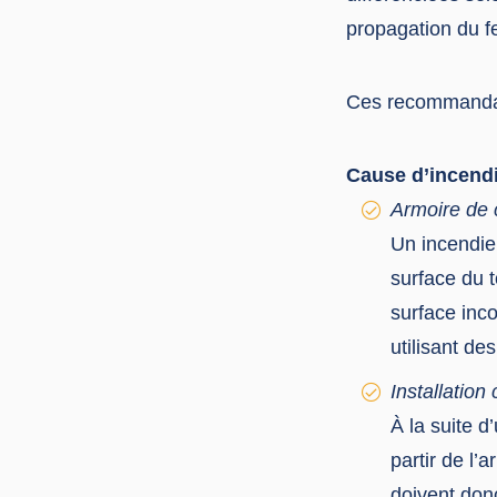
propagation du f
Ces recommandati
Cause d’incend
Armoire de 
Un incendie
surface du t
surface inco
utilisant de
Installatio
À la suite d
partir de l
doivent donc