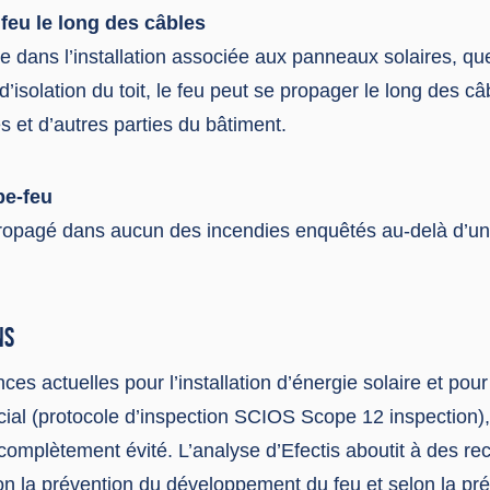
feu le long des câbles
e dans l’installation associée aux panneaux solaires, que
d’isolation du toit, le feu peut se propager le long des câ
 et d’autres parties du bâtiment.
pe-feu
propagé dans aucun des incendies enquêtés au-delà d’un
NS
ces actuelles pour l’installation d’énergie solaire et pou
cial (protocole d’inspection SCIOS Scope 12 inspection)
 complètement évité. L’analyse d’Efectis aboutit à des 
on la prévention du développement du feu et selon la pré