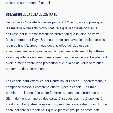
existants sur le marché actuel.
UTILISATION DE LA SCIENCE EXISTANTE
Sur la base d’une étude menée par la TU Münich, on suppose que
les matériaux isolants biosourcés tels que la fibre de bois et la
cellulose ont le même facteur de protection que la laine de verre.
Mais comme aux Pays-Bas nous travaillons avec les tailles de bois
les plus fins d’Europe, nous devons effectuer des essais
spécifiquement avec ces tailles de bois néerlandaises. L’hypothèse
selon laquelle les nouveaux matériaux biosourcés peuvent également
avoir le même facteur de protection que la laine de verre sera prise
en compte dans la recherche.
Les essais sont effectués par Peutz BV et Efectis. Concrètement, la
campagne d’essais comprend quatre types d’essais. Les trois
premiers – l’essai à la petite flamme, au cône calorimétrique et le
SBI – donnent un aperçu des caractéristiques des matériaux vis-à-
vis du feu. Le quatrième essai comprend les essais des murs. Ici, un
choix délibéré a été fait pour que le premier groupe de tests soit