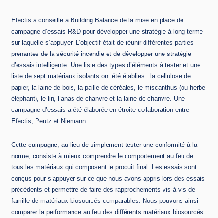
Efectis a conseillé à Building Balance de la mise en place de
campagne d’essais R&D pour développer une stratégie à long terme
sur laquelle s’appuyer. L’objectif était de réunir différentes parties
prenantes de la sécurité incendie et de développer une stratégie
d’essais intelligente. Une liste des types d’éléments à tester et une
liste de sept matériaux isolants ont été établies : la cellulose de
papier, la laine de bois, la paille de céréales, le miscanthus (ou herbe
éléphant), le lin, l’anas de chanvre et la laine de chanvre. Une
campagne d’essais a été élaborée en étroite collaboration entre
Efectis, Peutz et Niemann.
Cette campagne, au lieu de simplement tester une conformité à la
norme, consiste à mieux comprendre le comportement au feu de
tous les matériaux qui composent le produit final. Les essais sont
conçus pour s’appuyer sur ce que nous avons appris lors des essais
précédents et permettre de faire des rapprochements vis-à-vis de
famille de matériaux biosourcés comparables. Nous pouvons ainsi
comparer la performance au feu des différents matériaux biosourcés