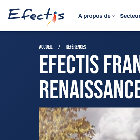
A propos de
Secteur
ACCUEIL
RÉFÉRENCES
EFECTIS FRA
RENAISSANCE