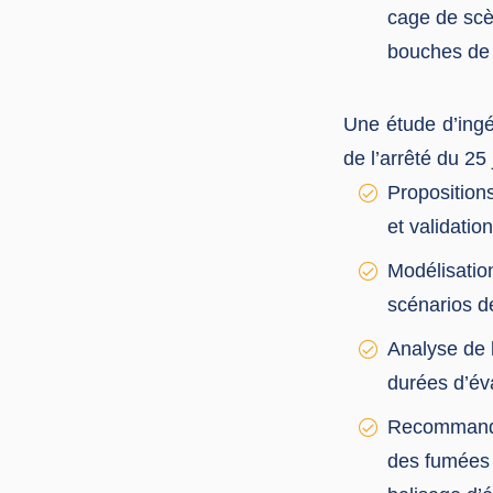
cage de scè
bouches de s
Une étude d’ingé
de l’arrêté du 25
Proposition
et validatio
Modélisatio
scénarios 
Analyse de 
durées d’év
Recommandat
des fumées 