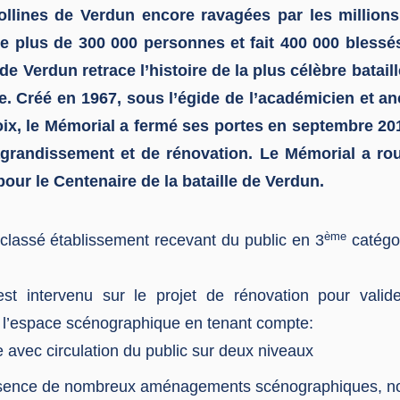
llines de Verdun encore ravagées par les millions
e plus de 300 000 personnes et fait 400 000 bless
de Verdun retrace l’histoire de la plus célèbre batail
. Créé en 1967, sous l’égide de l’académicien et a
ix, le Mémorial a fermé ses portes en septembre 20
agrandissement et de rénovation. Le Mémorial a rou
pour le Centenaire de la bataille de Verdun.
ème
classé établissement recevant du public en 3
catégor
est intervenu sur le projet de rénovation pour valide
l’espace scénographique en tenant compte:
 avec circulation du public sur deux niveaux
ésence de nombreux aménagements scénographiques, n