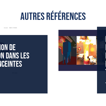
AUTRES RÉFÉRENCES
ION DE
ON DANS LES
NCEINTES