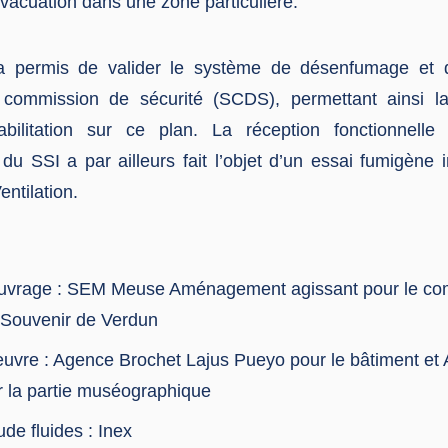
évacuation dans une zone particulière.
e a permis de valider le système de désenfumage et d
 commission de sécurité (SCDS), permettant ainsi la 
abilitation sur ce plan. La réception fonctionnell
u SSI a par ailleurs fait l’objet d’un essai fumigène in
entilation.
’ouvrage : SEM Meuse Aménagement agissant pour le co
 Souvenir de Verdun
œuvre : Agence Brochet Lajus Pueyo pour le bâtiment e
ur la partie muséographique
de fluides : Inex