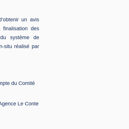
’obtenir un avis
finalisation des
e du système de
-situ réalisé par
mpte du Comité
t Agence Le Conte