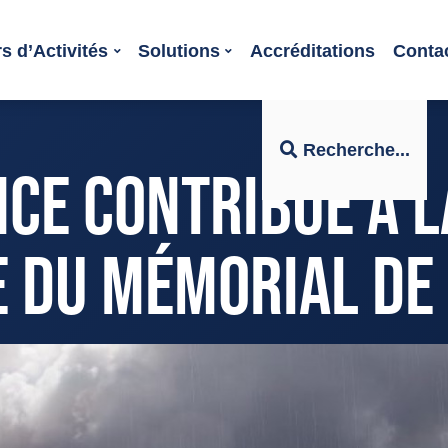
s d’Activités
Solutions
Accréditations
Conta
Recherche...
NCE CONTRIBUE À L
 DU MÉMORIAL DE