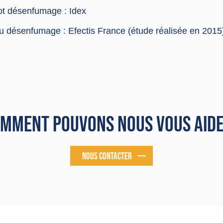
lot désenfumage : Idex
du désenfumage : Efectis France (étude réalisée en 2015
MMENT POUVONS NOUS VOUS AID
NOUS CONTACTER