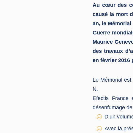
Au cœur des co
causé la mort d
an, le Mémorial 
Guerre mondiale
Maurice Genevo
des travaux d’
en février 2016 
Le Mémorial est 
N.
Efectis France 
désenfumage de 
D’un volume
Avec la pr