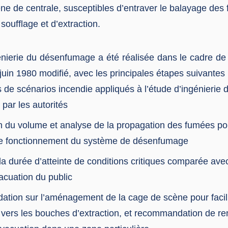
ne de centrale, susceptibles d’entraver le balayage des
oufflage et d’extraction.
nierie du désenfumage a été réalisée dans le cadre de l
 juin 1980 modifié, avec les principales étapes suivantes 
s de scénarios incendie appliqués à l’étude d’ingénieri
n par les autorités
n du volume et analyse de la propagation des fumées pou
de fonctionnement du système de désenfumage
la durée d’atteinte de conditions critiques comparée ave
acuation du public
ion sur l’aménagement de la cage de scène pour facili
vers les bouches d’extraction, et recommandation de r