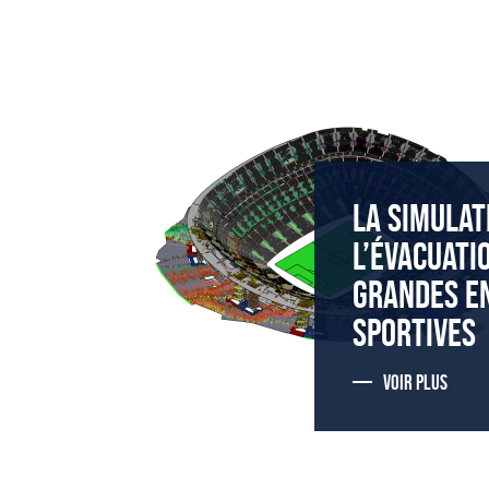
LA SIMULAT
L’ÉVACUATI
GRANDES E
SPORTIVES
VOIR PLUS