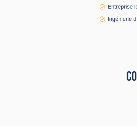
Entreprise 
Ingénierie 
CO