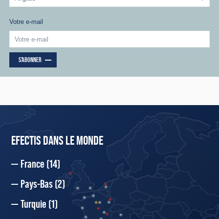
Votre e-mail
S'ABONNER
EFECTIS DANS LE MONDE
France
(14)
Pays-Bas
(2)
Turquie
(1)