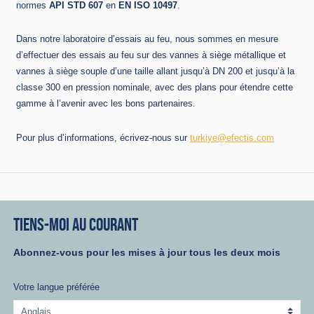
normes
API STD 607
en
EN ISO 10497
.
Dans notre laboratoire d’essais au feu, nous sommes en mesure
d’effectuer des essais au feu sur des vannes à siège métallique et
vannes à siège souple d’une taille allant jusqu’à DN 200 et jusqu’à la
classe 300 en pression nominale, avec des plans pour étendre cette
gamme à l’avenir avec les bons partenaires.
Pour plus d’informations, écrivez-nous sur
turkiye@efectis.com
TIENS-MOI AU COURANT
Abonnez-vous pour les mises à jour tous les deux mois
Votre langue préférée