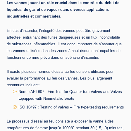
Les vannes jouent un rôle crucial dans le contrôle du débit de
liquides, de gaz et de vapeur dans diverses applications
industrielles et commerciales.
En cas d’incendie, l’intégrité des vannes peut être gravement
affectée, entraînant des fuites dangereuses et un flux incontrôlable
de substances inflammables. Il est donc important de s’assurer que
les vannes utilisées dans les zones à haut risque sont capables de
fonctionner comme prévu dans un scénario d’incendie.
Il existe plusieurs normes d’essai au feu qui sont utilisées pour
évaluer la performance au feu des vannes. Les plus largement
reconnues incluent:
Norme API 607 : Fire Test for Quarter-turn Valves and Valves
Equipped with Nonmetallic Seats
ISO 10497 : Testing of valves – Fire type-testing requirements
Le processus d’essai au feu consiste à exposer la vanne à des
températures de flamme jusqu’à 1000°C pendant 30 (+5, -0) minutes,