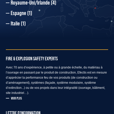
Royaume-Uni/Irlande
(4)
Espagne
(1)
Italie
(1)
FIRE & EXPLOSION SAFETY EXPERTS
Avec 70 ans d’expérience, à petite ou à grande échelle, du matériau à
l’ouvrage en passant par le produit de construction, Efectis est en mesure
d’apprécier la performance feu de vos produits (de construction ou
d’aménagement), systèmes (façade, système modulaire, système
d’extinction...) ou de vos projets dans leur intégralité (ouvrage, bâtiment,
site industriel…).
VOIR PLUS
LETTRE D'INFORMATION