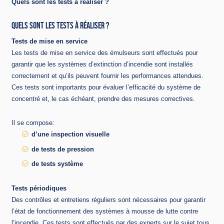
Quels sont les tests à réaliser ?
QUELS SONT LES TESTS À RÉALISER ?
Tests de mise en service
Les tests de mise en service des émulseurs sont effectués pour
garantir que les systèmes d’extinction d’incendie sont installés
correctement et qu’ils peuvent fournir les performances attendues.
Ces tests sont importants pour évaluer l’efficacité du système de
concentré et, le cas échéant, prendre des mesures correctives.
Il se compose:
d’une inspection visuelle
de tests de pression
de tests système
Tests périodiques
Des contrôles et entretiens réguliers sont nécessaires pour garantir
l’état de fonctionnement des systèmes à mousse de lutte contre
l’incendie. Ces tests sont effectués par des experts sur le sujet tous