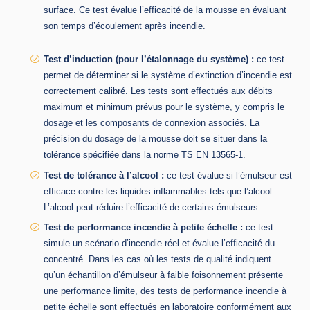
surface. Ce test évalue l’efficacité de la mousse en évaluant
son temps d’écoulement après incendie.
Test d’induction (pour l’étalonnage du système) :
ce test
permet de déterminer si le système d’extinction d’incendie est
correctement calibré. Les tests sont effectués aux débits
maximum et minimum prévus pour le système, y compris le
dosage et les composants de connexion associés. La
précision du dosage de la mousse doit se situer dans la
tolérance spécifiée dans la norme TS EN 13565-1.
Test de tolérance à l’alcool :
ce test évalue si l’émulseur est
efficace contre les liquides inflammables tels que l’alcool.
L’alcool peut réduire l’efficacité de certains émulseurs.
Test de performance incendie à petite échelle :
ce test
simule un scénario d’incendie réel et évalue l’efficacité du
concentré. Dans les cas où les tests de qualité indiquent
qu’un échantillon d’émulseur à faible foisonnement présente
une performance limite, des tests de performance incendie à
petite échelle sont effectués en laboratoire conformément aux