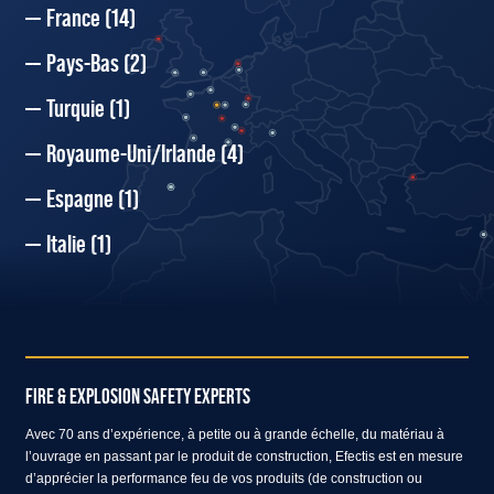
France
(14)
Pays-Bas
(2)
Turquie
(1)
Royaume-Uni/Irlande
(4)
Espagne
(1)
Italie
(1)
FIRE & EXPLOSION SAFETY EXPERTS
Avec 70 ans d’expérience, à petite ou à grande échelle, du matériau à
l’ouvrage en passant par le produit de construction, Efectis est en mesure
d’apprécier la performance feu de vos produits (de construction ou