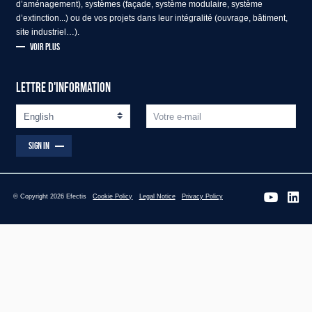
d’aménagement), systèmes (façade, système modulaire, système
d’extinction...) ou de vos projets dans leur intégralité (ouvrage, bâtiment,
site industriel…).
VOIR PLUS
LETTRE D'INFORMATION
SIGN IN
© Copyright 2026 Efectis
Cookie Policy
Legal Notice
Privacy Policy