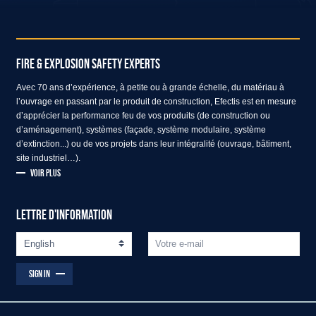
FIRE & EXPLOSION SAFETY EXPERTS
Avec 70 ans d’expérience, à petite ou à grande échelle, du matériau à
l’ouvrage en passant par le produit de construction, Efectis est en mesure
d’apprécier la performance feu de vos produits (de construction ou
d’aménagement), systèmes (façade, système modulaire, système
d’extinction...) ou de vos projets dans leur intégralité (ouvrage, bâtiment,
site industriel…).
VOIR PLUS
LETTRE D'INFORMATION
SIGN IN