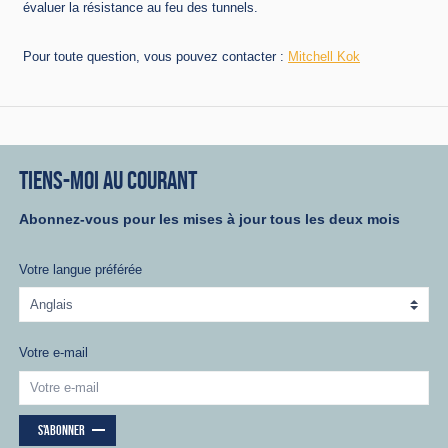
évaluer la résistance au feu des tunnels.
Pour toute question, vous pouvez contacter :
Mitchell Kok
TIENS-MOI AU COURANT
Abonnez-vous pour les mises à jour tous les deux mois
Votre langue préférée
Votre e-mail
S'ABONNER