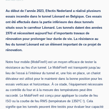
11/10/2023
Au début de l’année 2023, Efectis Nederland a réalisé plusieurs
essais incendie dans le tunnel Léonard en Belgique. Ces essais
ont été effectués dans la partie inférieure des deux tunnels
situés sous le carrefour Léonard. Les tunnels datent des années
1970 et nécessitent aujourd’hui d’importants travaux de
rénovation pour prolonger leur durée de vie. La résistance au
feu du tunnel Léonard est un élément important de ce projet de
rénovation.
Notre four mobile (MobiFire®) est un moyen efficace de tester la
résistance au feu d’un tunnel. Le MobiFire® est transporté jusqu’au
lieu de l’essai à l’intérieur du tunnel et, une fois en place, un chariot
élévateur est utilisé pour le maintenir dans la bonne position pour les
essais verticaux et horizontaux. À ce stade, l’équipement nécessaire
au contrôle du four et à la mesure des températures peut être
raccordé. Le MobiFire® est conçu pour appliquer la courbe de feu
ISO ou la courbe de feu RWS (température de 1350°C !). Cela
signifie que les tunnels peuvent être testés pour évaluer leur capacité