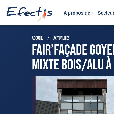
A propos de
Secteur
ACCUEIL
ACTUALITÉS
FAIR’FAÇADE GOYE
MIXTE BOIS/ALU À