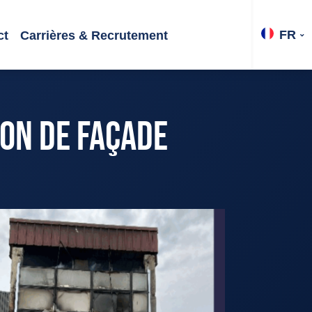
FR
ct
Carrières & Recrutement
ION DE FAÇADE