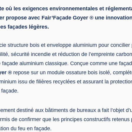
e où les exigences environnementales et réglement
er propose avec Fair’Façade Goyer ® une innovation
des façades légères.
ie structure bois et enveloppe aluminium pour concilie
lité, sécurité incendie et réduction de l’empreinte carb
e façade aluminium classique. Conçue comme une façade
yer ®
repose sur un module ossature bois isolé, complé
minium issu de filières recyclées et assurant la protectio
a façade.
lement destiné aux bâtiments de bureaux a fait l’objet d’
rmis de confirmer que les principes constructifs retenus
ation du feu en façade.