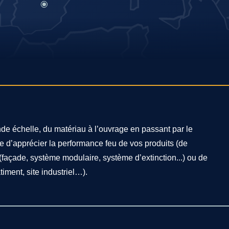
de échelle, du matériau à l’ouvrage en passant par le
re d’apprécier la performance feu de vos produits (de
açade, système modulaire, système d’extinction...) ou de
timent, site industriel…).