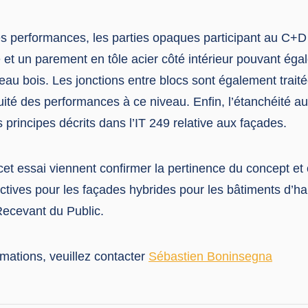
es performances, les parties opaques participant au C+D
 et un parement en tôle acier côté intérieur pouvant éga
eau bois. Les jonctions entre blocs sont également trait
uité des performances à ce niveau. Enfin, l’étanchéité au
 principes décrits dans l’IT 249 relative aux façades.
cet essai viennent confirmer la pertinence du concept et
tives pour les façades hybrides pour les bâtiments d’hab
ecevant du Public.
mations, veuillez contacter
Sébastien Boninsegna