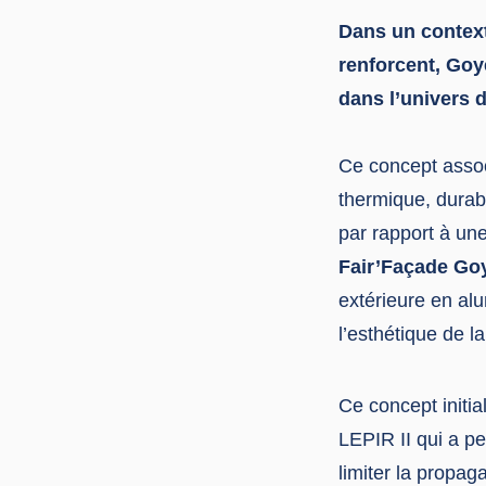
Dans un context
renforcent, Goy
dans l’univers 
Ce concept assoc
thermique, durabi
par rapport à un
Fair’Façade Go
extérieure en alu
l’esthétique de l
Ce concept initia
LEPIR II qui a pe
limiter la propag