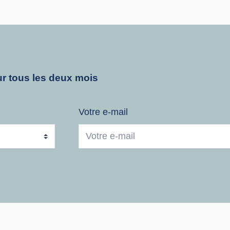
r tous les deux mois
Votre e-mail