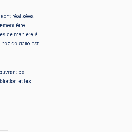
 sont réalisées
lement être
ées de manière à
 nez de dalle est
 ouvrent de
itation et les