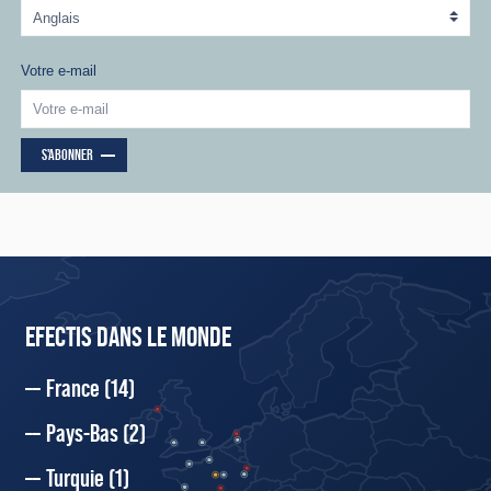
Votre e-mail
S'ABONNER
EFECTIS DANS LE MONDE
France
(14)
Pays-Bas
(2)
Turquie
(1)