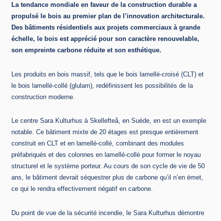
La tendance mondiale en faveur de la construction durable a
propulsé le bois au premier plan de l’innovation architecturale.
Des bâtiments résidentiels aux projets commerciaux à grande
échelle, le bois est apprécié pour son caractère renouvelable,
son empreinte carbone réduite et son esthétique.
Les produits en bois massif, tels que le bois lamellé-croisé (CLT) et
le bois lamellé-collé (glulam), redéfinissent les possibilités de la
construction moderne.
Le centre Sara Kulturhus à Skellefteå, en Suède, en est un exemple
notable. Ce bâtiment mixte de 20 étages est presque entièrement
construit en CLT et en lamellé-collé, combinant des modules
préfabriqués et des colonnes en lamellé-collé pour former le noyau
structurel et le système porteur. Au cours de son cycle de vie de 50
ans, le bâtiment devrait séquestrer plus de carbone qu’il n’en émet,
ce qui le rendra effectivement négatif en carbone.
Du point de vue de la sécurité incendie, le Sara Kulturhus démontre