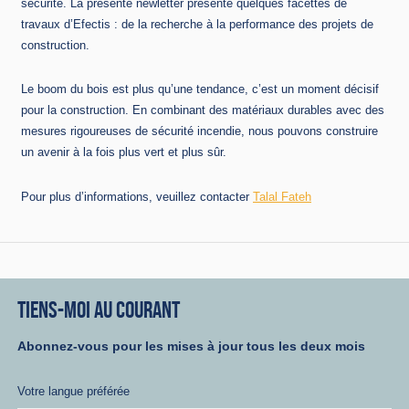
sécurité. La présente newletter présente quelques facettes de
travaux d’Efectis : de la recherche à la performance des projets de
construction.
Le boom du bois est plus qu’une tendance, c’est un moment décisif
pour la construction. En combinant des matériaux durables avec des
mesures rigoureuses de sécurité incendie, nous pouvons construire
un avenir à la fois plus vert et plus sûr.
Pour plus d’informations, veuillez contacter
Talal Fateh
TIENS-MOI AU COURANT
Abonnez-vous pour les mises à jour tous les deux mois
Votre langue préférée