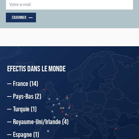
S'ABONNER
EFECTIS DANS LE MONDE
France
(14)
Pays-Bas
(2)
Turquie
(1)
Royaume-Uni/Irlande
(4)
Espagne
(1)