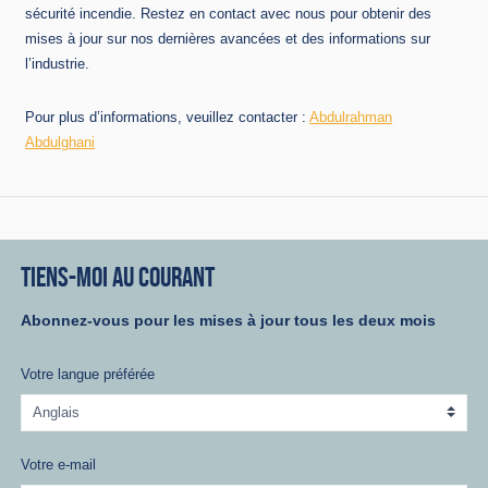
sécurité incendie. Restez en contact avec nous pour obtenir des
mises à jour sur nos dernières avancées et des informations sur
l’industrie.
Pour plus d’informations, veuillez contacter :
Abdulrahman
Abdulghani
TIENS-MOI AU COURANT
Abonnez-vous pour les mises à jour tous les deux mois
Votre langue préférée
Votre e-mail