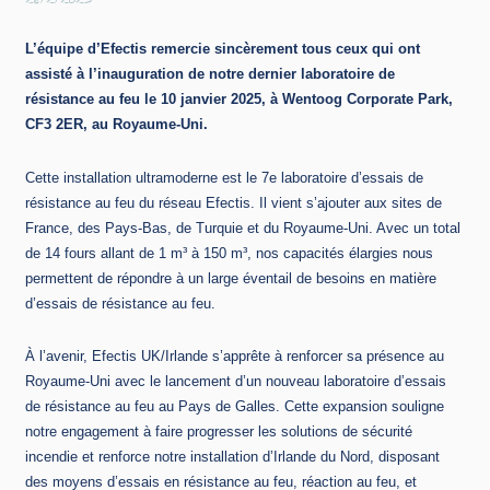
26/2/2025
L’équipe d’Efectis remercie sincèrement tous ceux qui ont
assisté à l’inauguration de notre dernier laboratoire de
résistance au feu le 10 janvier 2025, à Wentoog Corporate Park,
CF3 2ER, au Royaume-Uni.
Cette installation ultramoderne est le 7e laboratoire d’essais de
résistance au feu du réseau Efectis. Il vient s’ajouter aux sites de
France, des Pays-Bas, de Turquie et du Royaume-Uni. Avec un total
de 14 fours allant de 1 m³ à 150 m³, nos capacités élargies nous
permettent de répondre à un large éventail de besoins en matière
d’essais de résistance au feu.
À l’avenir, Efectis UK/Irlande s’apprête à renforcer sa présence au
Royaume-Uni avec le lancement d’un nouveau laboratoire d’essais
de résistance au feu au Pays de Galles. Cette expansion souligne
notre engagement à faire progresser les solutions de sécurité
incendie et renforce notre installation d’Irlande du Nord, disposant
des moyens d’essais en résistance au feu, réaction au feu, et