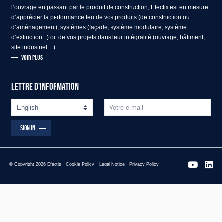
l’ouvrage en passant par le produit de construction, Efectis est en mesure
d’apprécier la performance feu de vos produits (de construction ou
d’aménagement), systèmes (façade, système modulaire, système
d’extinction...) ou de vos projets dans leur intégralité (ouvrage, bâtiment,
site industriel…).
VOIR PLUS
LETTRE D'INFORMATION
SIGN IN
© Copyright 2026 Efectis
Cookie Policy
Legal Notice
Privacy Policy