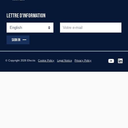
LETTRE D'INFORMATION
SIGN IN
© Copyright 2026 Efectis
Cookie Policy
Legal Notice
Privacy Policy