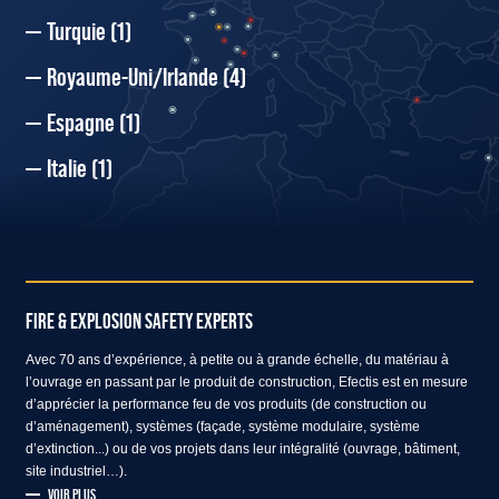
Turquie
(1)
Royaume-Uni/Irlande
(4)
Espagne
(1)
Italie
(1)
FIRE & EXPLOSION SAFETY EXPERTS
Avec 70 ans d’expérience, à petite ou à grande échelle, du matériau à
l’ouvrage en passant par le produit de construction, Efectis est en mesure
d’apprécier la performance feu de vos produits (de construction ou
d’aménagement), systèmes (façade, système modulaire, système
d’extinction...) ou de vos projets dans leur intégralité (ouvrage, bâtiment,
site industriel…).
VOIR PLUS