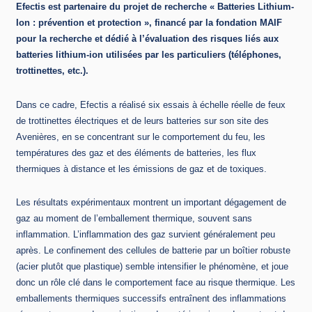
Efectis est partenaire du projet de recherche « Batteries Lithium-
Ion : prévention et protection », financé par la fondation MAIF
pour la recherche et dédié à l’évaluation des risques liés aux
batteries lithium-ion utilisées par les particuliers (téléphones,
trottinettes, etc.).
Dans ce cadre, Efectis a réalisé six essais à échelle réelle de feux
de trottinettes électriques et de leurs batteries sur son site des
Avenières, en se concentrant sur le comportement du feu, les
températures des gaz et des éléments de batteries, les flux
thermiques à distance et les émissions de gaz et de toxiques.
Les résultats expérimentaux montrent un important dégagement de
gaz au moment de l’emballement thermique, souvent sans
inflammation. L’inflammation des gaz survient généralement peu
après. Le confinement des cellules de batterie par un boîtier robuste
(acier plutôt que plastique) semble intensifier le phénomène, et joue
donc un rôle clé dans le comportement face au risque thermique. Les
emballements thermiques successifs entraînent des inflammations