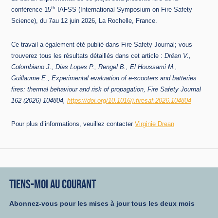
th
conférence 15
IAFSS (International Symposium on Fire Safety
Science), du 7au 12 juin 2026, La Rochelle, France.
Ce travail a également été publié dans Fire Safety Journal; vous
trouverez tous les résultats détaillés dans cet article :
Dréan V.,
Colombiano J., Dias Lopes P., Rengel B., El Houssami M.,
Guillaume E., Experimental evaluation of e-scooters and batteries
fires: thermal behaviour and risk of propagation, Fire Safety Journal
162 (2026) 104804,
https://doi.org/10.1016/j.firesaf.2026.104804
Pour plus d’informations, veuillez contacter
Virginie Drean
TIENS-MOI AU COURANT
Abonnez-vous pour les mises à jour tous les deux mois