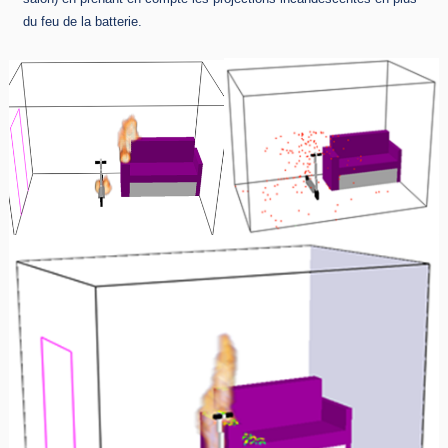
du feu de la batterie.