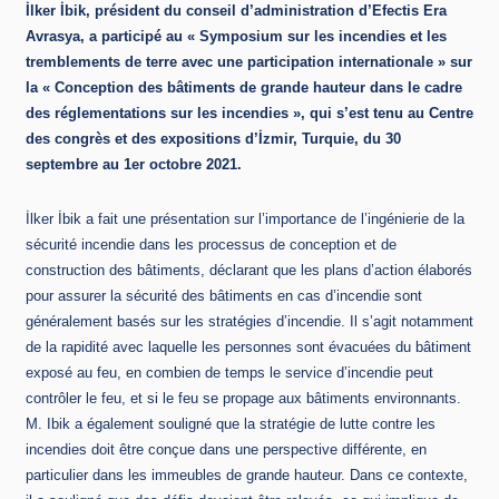
İlker İbik, président du conseil d’administration d’Efectis Era
Avrasya, a participé au « Symposium sur les incendies et les
tremblements de terre avec une participation internationale » sur
la « Conception des bâtiments de grande hauteur dans le cadre
des réglementations sur les incendies », qui s’est tenu au Centre
des congrès et des expositions d’İzmir, Turquie, du 30
septembre au 1er octobre 2021.
İlker İbik a fait une présentation sur l’importance de l’ingénierie de la
sécurité incendie dans les processus de conception et de
construction des bâtiments, déclarant que les plans d’action élaborés
pour assurer la sécurité des bâtiments en cas d’incendie sont
généralement basés sur les stratégies d’incendie. Il s’agit notamment
de la rapidité avec laquelle les personnes sont évacuées du bâtiment
exposé au feu, en combien de temps le service d’incendie peut
contrôler le feu, et si le feu se propage aux bâtiments environnants.
M. Ibik a également souligné que la stratégie de lutte contre les
incendies doit être conçue dans une perspective différente, en
particulier dans les immeubles de grande hauteur. Dans ce contexte,