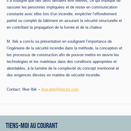
il a souligné que des défis devaient être relevés, ce qui implique de
rassurer les personnes impliquées et de rester en communication
constante avec elles lors d’un incendie, empêcher l’effondrement
partiel ou complet du bâtiment en assurant la sécurité structurelle et
en contrôlant la propagation de la fumée et de la chaleur.
M. Ibik a conclu sa présentation en soulignant l’importance de
l’ingénierie de la sécurité incendie dans la méthode, la conception et
les processus de construction afin de pouvoir mettre en œuvre les
technologies et les matériaux dans des conditions appropriées et
abordables, à la lumière de la complexité du concept mentionné et
des exigences élevées en matière de sécurité incendie.
Contact: Ilker Ibik –
ilker.ibik@efectis.com
TIENS-MOI AU COURANT