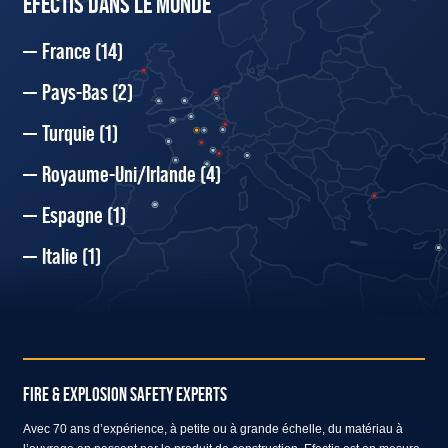
EFECTIS DANS LE MONDE
France
(14)
Pays-Bas
(2)
Turquie
(1)
Royaume-Uni/Irlande
(4)
Espagne
(1)
Italie
(1)
FIRE & EXPLOSION SAFETY EXPERTS
Avec 70 ans d’expérience, à petite ou à grande échelle, du matériau à