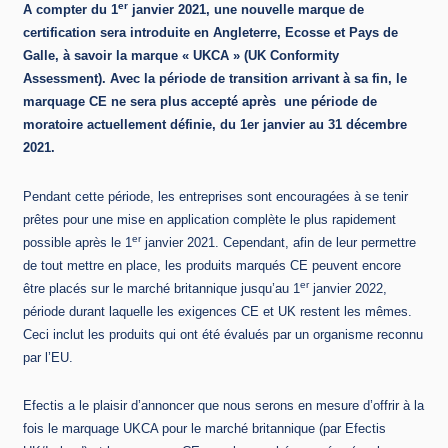
er
A compter du 1
janvier 2021, une nouvelle marque de
certification sera introduite en Angleterre, Ecosse et Pays de
Galle, à savoir la marque « UKCA » (UK Conformity
Assessment). Avec la période de transition arrivant à sa fin, le
marquage CE ne sera plus accepté après une période de
moratoire actuellement définie, du 1er janvier au 31 décembre
2021.
Pendant cette période, les entreprises sont encouragées à se tenir
prêtes pour une mise en application complète le plus rapidement
er
possible après le 1
janvier 2021. Cependant, afin de leur permettre
de tout mettre en place, les produits marqués CE peuvent encore
er
être placés sur le marché britannique jusqu’au 1
janvier 2022,
période durant laquelle les exigences CE et UK restent les mêmes.
Ceci inclut les produits qui ont été évalués par un organisme reconnu
par l’EU.
Efectis a le plaisir d’annoncer que nous serons en mesure d’offrir à la
fois le marquage UKCA pour le marché britannique (par Efectis