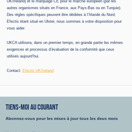
UK/Ireland) et le marquage CE pour le marché européen (par les
autres organismes situés en France, aux Pays-Bas ou en Turquie).
Des règles spécifiques peuvent être dédiées à l’Irlande du Nord,
Efectis étant situé en Ulster, nous sommes à votre disposition pour
vous aider.
UKCA utilisera, dans un premier temps, en grande partie les mêmes
exigences et processus d’évaluation de la conformité que ceux
utilisés aujourd’hui.
Contact:
Efectis UK/Ireland
TIENS-MOI AU COURANT
Abonnez-vous pour les mises à jour tous les deux mois