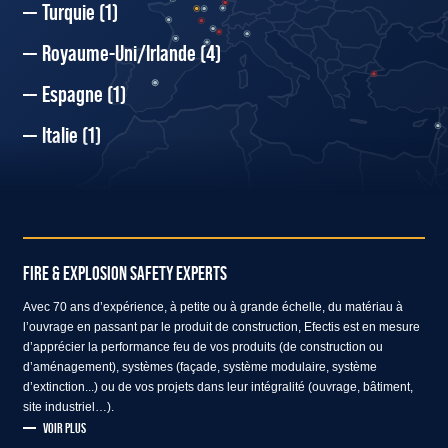
Turquie
(1)
Royaume-Uni/Irlande
(4)
Espagne
(1)
Italie
(1)
FIRE & EXPLOSION SAFETY EXPERTS
Avec 70 ans d’expérience, à petite ou à grande échelle, du matériau à
l’ouvrage en passant par le produit de construction, Efectis est en mesure
d’apprécier la performance feu de vos produits (de construction ou
d’aménagement), systèmes (façade, système modulaire, système
d’extinction...) ou de vos projets dans leur intégralité (ouvrage, bâtiment,
site industriel…).
VOIR PLUS