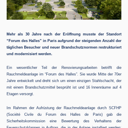
Mehr als 30 Jahre nach der Eröffnung musste der Standort
“Forum des Halles” in Paris aufgrund der steigenden Anzahl der
täglichen Besucher und neuer Brandschutznormen restrukturiert
und modernisiert werden.
Ein wesentlicher Teil der Renovierungsarbeiten betrifft die
Rauchmeldeanlage im “Forum des Halles”. Sie wurde Mitte der 70er
Jahre entwickelt und dreht sich um einen einzigen Stahlschacht, der
mit einem Brandschutzmittel besprüht ist und 16 Innenräume auf 4
Etagen versorgt.
Im Rahmen der Aufrüstung der Rauchmeldeanlage durch SCFHP
(Société Civile du Forum des Halles de Paris) gab die
Sicherheitskommission eine Bewertung des Verhaltens der
Feuerschutzklappen in Auftrag, die in der Anlage installiert werden;