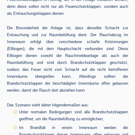
denn diese sollen nicht nur als Feuerschutzklappen, sondern auch
als Entrauchungsklappen dienen.
Die Besonderheit der Anlage ist, dass derselbe Schacht zur
Entrauchung und zur Raumbelüftung dient. Der Rauchabzug im
Innenraum erfolgt über verschiedene scharfe Krümmungen
(Ellbogen), die mit dem Hauptschacht verbunden sind. Diese
Ellbogen dienen sowohl der Rauchmeldeanlage als auch der
Raumbelüftung und sind durch Brandschutzklappen geschützt,
sodass das Feuer nicht vom Schacht auf die nicht betroffenen
Innenräume übergreifen kann. Allerdings sollten die
Brandschutzklappen der beschädigten Innenräume offen gelassen
werden, damit der Rauch dort abziehen kann.
Das Szenario sieht daher folgendermaßen aus:
Unter normalen Bedingungen sind alle Brandschutzklappen
geöffnet, um die Raumbelüftung zu ermöglichen;
Im Brandfall in einem Innenraum werden die
Brandschutzklappen dieses Innenraums offen gelassen und