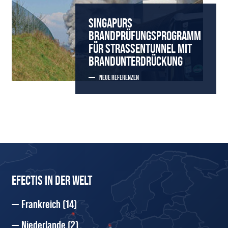
SINGAPURS
BRANDPRÜFUNGSPROGRAMM
FÜR STRASSENTUNNEL MIT B
RANDUNTERDRÜCKUNG
NEUE REFERENZEN
EFECTIS IN DER WELT
Frankreich
(14)
Niederlande
(2)