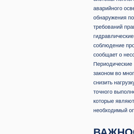
аварийного осв
обнаружения пож
требований пра
гидравлические
соблюдение про
сообщает о нес
Периодические 
законом во мно
снизить нагрузк
точного выполн
которые являют
необходимый оп
ВАЖНО