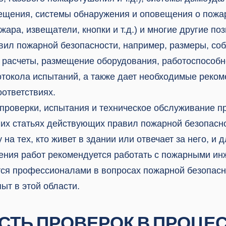
ещения, системы обнаружения и оповещения о пожа
ара, извещатели, кнопки и т.д.) и многие другие по
вил пожарной безопасности, например, размеры, со
 расчеты, размещение оборудования, работоспособн
токола испытаний, а также дает необходимые реком
оответствиях.
проверки, испытания и техническое обслуживание 
гих статьях действующих правил пожарной безопасн
у на тех, кто живет в здании или отвечает за него, и 
ения работ рекомендуется работать с пожарными ин
ся профессионалами в вопросах пожарной безопасн
ыт в этой области.
СТЬ ПРОВЕРОК В ПРОЦЕ