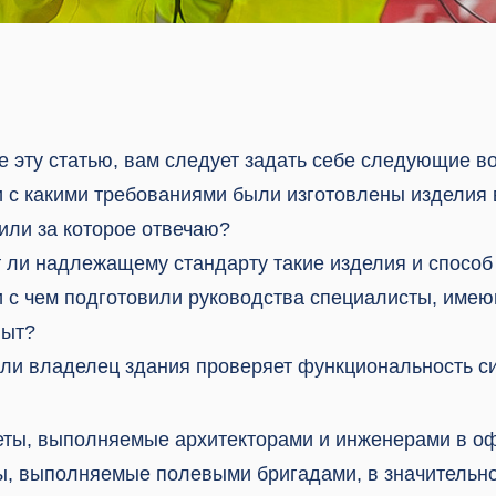
е эту статью, вам следует задать себе следующие в
и с какими требованиями были изготовлены изделия 
или за которое отвечаю?
т ли надлежащему стандарту такие изделия и способ
ии с чем подготовили руководства специалисты, име
пыт?
 ли владелец здания проверяет функциональность с
еты, выполняемые архитекторами и инженерами в оф
ы, выполняемые полевыми бригадами, в значительн