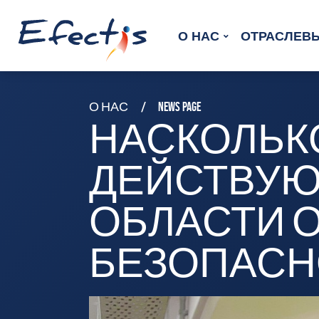
О HAC
ОТРАСЛЕВЫ
О НАС
NEWS PAGE
НАСКОЛЬК
ДЕЙСТВУЮ
ОБЛАСТИ 
БЕЗОПАСН