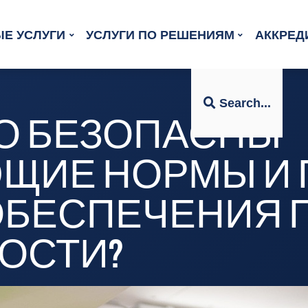
Е УСЛУГИ
УСЛУГИ ПО РЕШЕНИЯМ
АККРЕД
Search...
О БЕЗОПАСНЫ
ЩИЕ НОРМЫ И 
ОБЕСПЕЧЕНИЯ
ОСТИ?