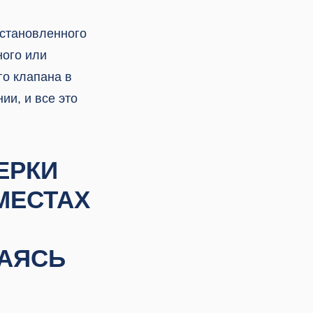
установленного
ного или
о клапана в
ии, и все это
ВЕРКИ
МЕСТАХ
ВАЯСЬ