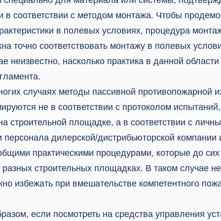
ти в соответствии с методом монтажа. Чтобы продем
рактеристики в полевых условиях, процедура монтаж
на точно соответствовать монтажу в полевых услови
е неизвестно, насколько практика в данной области
гламента.
ногих случаях методы пассивной противопожарной и
ируются не в соответствии с протоколом испытаний
на строительной площадке, а в соответствии с личн
 персонала дилерской/дистрибьюторской компании 
 общими практическими процедурами, которые до сих
 разных строительных площадках. В таком случае н
но избежать при вмешательстве компетентного пож
разом, если посмотреть на средства управления уст