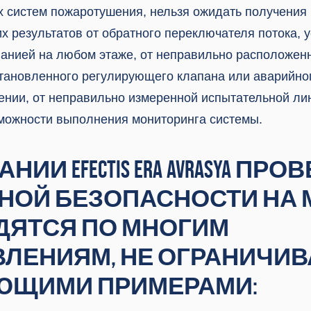
х систем пожаротушения, нельзя ожидать получения
х результатов от обратного переключателя потока, 
анией на любом этаже, от неправильно расположен
тановленного регулирующего клапана или аварийног
ении, от неправильно измеренной испытательной лин
можности выполнения мониторинга системы.
НИИ EFECTIS ERA AVRASYA ПРО
НОЙ БЕЗОПАСНОСТИ НА 
ДЯТСЯ ПО МНОГИМ
ЛЕНИЯМ, НЕ ОГРАНИЧИ
ЮЩИМИ ПРИМЕРАМИ: