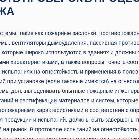
ЖА
стемы, такие как пожарные заслонки, противопожар
мы, вентиляторы дымоудаления, пассивная против
., которые широко используются в зданиях и должны
ми характеристиками, а также вопросы точного соот
 испытаниях на огнестойкость и применения в полев
ий при установке (если таковые имеются) на огнесто
темы должны оценивать опытные пожарные инженер
аний и сертификации материалов и систем, которы
вопожарными характеристиками в соответствии с о
я продукции и испытаний, должны быть завершены 
 на рынок. В протоколе испытаний на огнестойкость,
 специально для материала или системы, подтверж