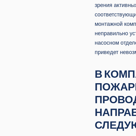
зрения активны
соответствующи
монтажной комп
неправильно ус
насосном отдел
приведет невоз
В КОМПА
ПОЖАР
ПРОВО
НАПРАВ
СЛЕДУ