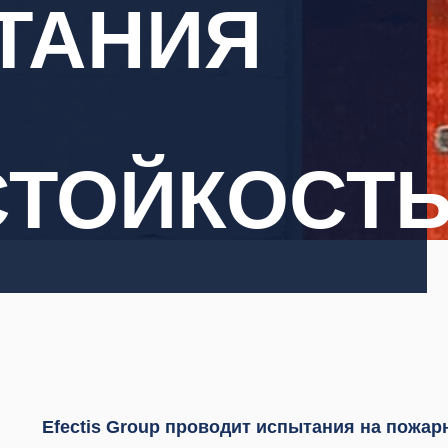
ТАНИЯ
СТОЙКОСТ
Efectis Group проводит испытания на пожар