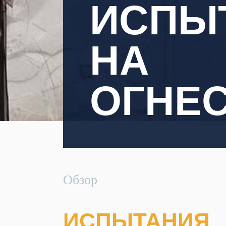
ИСПЫ
НА
ОГНЕ
Обзор
ИСПЫТАНИЯ