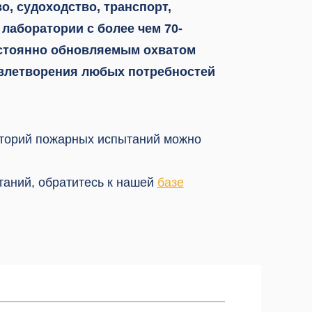
о, судоходство, транспорт,
 лаборатории с более чем 70-
стоянно обновляемым охватом
влетворения любых потребностей
торий пожарных испытаний можно
таний, обратитесь к нашей
базе