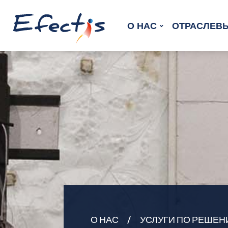
О HAC
ОТРАСЛЕВЫ
О НАС
УСЛУГИ ПО РЕШЕ