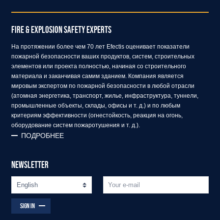
FIRE & EXPLOSION SAFETY EXPERTS
На протяжении более чем 70 лет Efectis оценивает показатели
пожарной безопасности ваших продуктов, систем, строительных
элементов или проекта полностью, начиная со строительного
материала и заканчивая самим зданием. Компания является
мировым экспертом по пожарной безопасности в любой отрасли
(атомная энергетика, транспорт, жилье, инфраструктура, туннели,
промышленные объекты, склады, офисы и т. д.) и по любым
критериям эффективности (огнестойкость, реакция на огонь,
оборудование систем пожаротушения и т. д.).
ПОДРОБНЕЕ
NEWSLETTER
SIGN IN