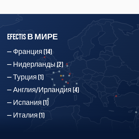
EFECTIS В МИРЕ
Франция
(14)
Нидерланды
(2)
Турция
(1)
Англия/Ирландия
(4)
Испания
(1)
Италия
(1)