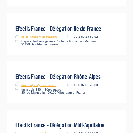
Efectis France - Délégation Ile de France
ile-de-france@efectis.com
+33 1 60 13 83 82
Espace Technologique - Route de l'Orme des Merisiers
91190 Saint-Aubin, France
Efectis France - Délégation Rhône-Alpes
rhone-alpes@efectis.com
+33 3 87 51 40 03
Immeuble 380 – 2ème étage
30 rue Marguerite, 69100 Villeurbanne, France
Efectis France - Délégation Midi-Aquitaine