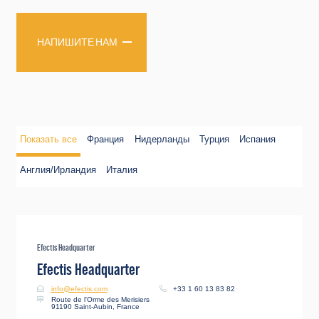
НАПИШИТЕ НАМ
Показать все
Франция
Нидерланды
Турция
Испания
Англия/Ирландия
Италия
Efectis Headquarter
Efectis Headquarter
info@efectis.com
+33 1 60 13 83 82
Route de l'Orme des Merisiers
91190 Saint-Aubin, France