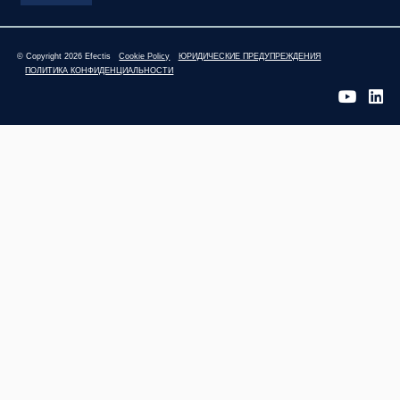
© Copyright 2026 Efectis
Cookie Policy
ЮРИДИЧЕСКИЕ ПРЕДУПРЕЖДЕНИЯ
ПОЛИТИКА КОНФИДЕНЦИАЛЬНОСТИ