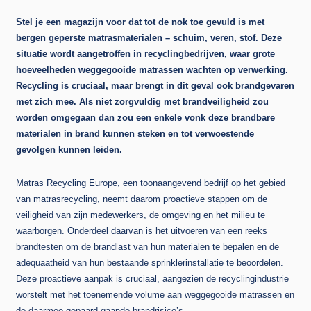
Stel je een magazijn voor dat tot de nok toe gevuld is met
bergen geperste matrasmaterialen – schuim, veren, stof. Deze
situatie wordt aangetroffen in recyclingbedrijven, waar grote
hoeveelheden weggegooide matrassen wachten op verwerking.
Recycling is cruciaal, maar brengt in dit geval ook brandgevaren
met zich mee. Als niet zorgvuldig met brandveiligheid zou
worden omgegaan dan zou een enkele vonk deze brandbare
materialen in brand kunnen steken en tot verwoestende
gevolgen kunnen leiden.
Matras Recycling Europe, een toonaangevend bedrijf op het gebied
van matrasrecycling, neemt daarom proactieve stappen om de
veiligheid van zijn medewerkers, de omgeving en het milieu te
waarborgen. Onderdeel daarvan is het uitvoeren van een reeks
brandtesten om de brandlast van hun materialen te bepalen en de
adequaatheid van hun bestaande sprinklerinstallatie te beoordelen.
Deze proactieve aanpak is cruciaal, aangezien de recyclingindustrie
worstelt met het toenemende volume aan weggegooide matrassen en
de daarmee gepaard gaande brandrisico’s.