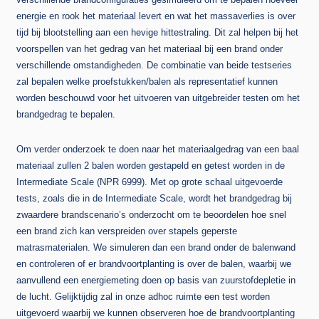
energie en rook het materiaal levert en wat het massaverlies is over
tijd bij blootstelling aan een hevige hittestraling. Dit zal helpen bij het
voorspellen van het gedrag van het materiaal bij een brand onder
verschillende omstandigheden. De combinatie van beide testseries
zal bepalen welke proefstukken/balen als representatief kunnen
worden beschouwd voor het uitvoeren van uitgebreider testen om het
brandgedrag te bepalen.
Om verder onderzoek te doen naar het materiaalgedrag van een baal
materiaal zullen 2 balen worden gestapeld en getest worden in de
Intermediate Scale (NPR 6999). Met op grote schaal uitgevoerde
tests, zoals die in de Intermediate Scale, wordt het brandgedrag bij
zwaardere brandscenario’s onderzocht om te beoordelen hoe snel
een brand zich kan verspreiden over stapels geperste
matrasmaterialen. We simuleren dan een brand onder de balenwand
en controleren of er brandvoortplanting is over de balen, waarbij we
aanvullend een energiemeting doen op basis van zuurstofdepletie in
de lucht. Gelijktijdig zal in onze adhoc ruimte een test worden
uitgevoerd waarbij we kunnen observeren hoe de brandvoortplanting