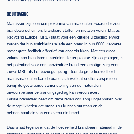
DE UITDAGING
Matrassen zijn een complexe mix van materialen, waaronder zeer
brandbare schuimen, brandbare stoffen en metalen veren. Matras
Recycling Europe (MRE) staat voor een kritieke uitdaging: ervoor
zorgen dat hun sprinklerinstallatie een brand in hun 8000 vierkante
meter grote faciliteit effectief kan onderdrukken. Met een groot
volume aan brandbare materialen die ter plaatse zijn opgeslagen, is
het potentieel voor een aanzienlijke brand een ernstige zorg voor
zowel MRE als het bevoegd gezag. Door de grote hoeveelheid
matrasmaterialen kan de brand zich wellicht sneller verspreiden,
terwijl de gevarieerde samenstelling van de materialen
onvoorspelbaar verbrandingsgedrag kan veroorzaken.
Lokale brandweer heeft om deze reden ook zorg uitgesproken over
de mogelijkheden dat brand zou kunnen ontstaan en de
beheersbaarheid van een eventuele brand.
Daar staat tegenover dat de hoeveelheid brandbaar materiaal in de