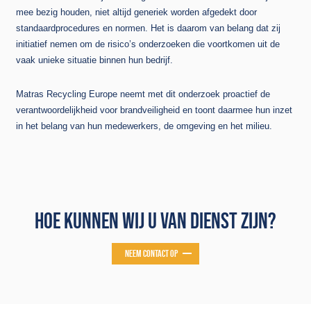
mee bezig houden, niet altijd generiek worden afgedekt door
standaardprocedures en normen. Het is daarom van belang dat zij
initiatief nemen om de risico’s onderzoeken die voortkomen uit de
vaak unieke situatie binnen hun bedrijf.
Matras Recycling Europe neemt met dit onderzoek proactief de
verantwoordelijkheid voor brandveiligheid en toont daarmee hun inzet
in het belang van hun medewerkers, de omgeving en het milieu.
HOE KUNNEN WIJ U VAN DIENST ZIJN?
NEEM CONTACT OP