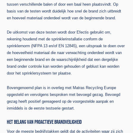
tussen verschillende balen of door een baal heen plaatsvindt. Op
basis van de testen wordt duidelijk hoe snel de brand zich uitbreidt
en hoeveel materiaal onderdeel wordt van de beginnende brand.
De uitkomst van deze testen wordt door Efectis gebruikt om,
rekening houdend met de sprinklerinstallatie conform de
sprinklernorm (NFPA 13 en/of EN 12845), een uitspraak te doen over
de hoeveelheid materiaal die naar verwachting onderdeel wordt van
een beginnende brand en de waarschijnlijkheid dat een dergelijke
brand onder controle kan worden gehouden of geblust kan worden
door het sprinklersysteem ter plaatse.
Bovengenoemd plan is in overleg met Matras Recycling Europe
opgesteld en vervolgens besproken met bevoegd gezag. Bevoegd
gezag heeft positief gereageerd op de voorgestelde aanpak en
inmiddels is de eerste testserie gestart.
HET BELANG VAN PROACTIEVE BRANDVEILIGHEID
Voor de meeste bedrijfstakken geldt dat de activiteiten waar zij zich