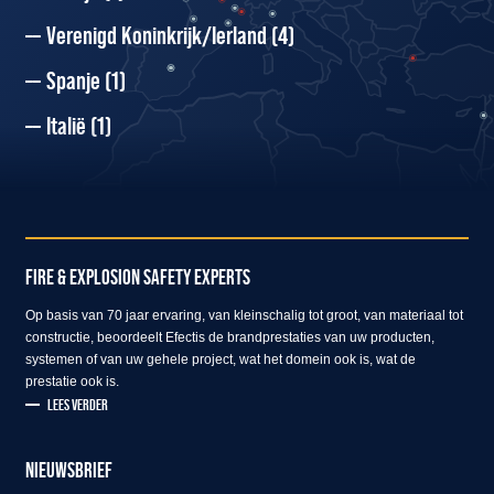
Verenigd Koninkrijk/Ierland
(4)
Spanje
(1)
Italië
(1)
FIRE & EXPLOSION SAFETY EXPERTS
Op basis van 70 jaar ervaring, van kleinschalig tot groot, van materiaal tot
constructie, beoordeelt Efectis de brandprestaties van uw producten,
systemen of van uw gehele project, wat het domein ook is, wat de
prestatie ook is.
LEES VERDER
NIEUWSBRIEF