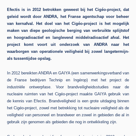
Efectis is in 2012 betrokken geweest bij het Cigéo-project, dat
geleid wordt door ANDRA, het Franse agentschap voor beheer
van kernafval. Het doel van het Cigéo-project is het mogelijk
maken van diepe geologische berging van verbruikte splijtstof
en hoogradioactief en langlevend middelradioactief afval. Het
project komt voort uit onderzoek van ANDRA naar het
waarborgen van operationele veiligheid bij zowel langetermijn-
als tussentijdse opslag.
In 2012 bereikten ANDRA en GAIYA (een samenwerkingsverband van
de Franse bedrijven Technip en Ingérop) met het project de
industriële ontwerpfase. Voor brandveiligheidsstudies naar de
nucleaire ruimten van het Cigéo-project maakte GAIYA gebruik van
de kennis van Efectis. Brandveiligheid is een grote uitdaging binnen
het Cigéo-project, zowel met betrekking tot nucleaire veiligheid als de
veiligheid van personeel en brandweer en zowel in gebieden die al in
gebruik zijn genomen als gebieden die nog in ontwikkeling zijn.