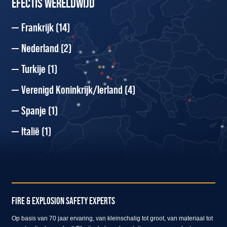
EFECTIS WERELDWIJD
Frankrijk
(14)
Nederland
(2)
Turkije
(1)
Verenigd Koninkrijk/Ierland
(4)
Spanje
(1)
Italië
(1)
FIRE & EXPLOSION SAFETY EXPERTS
Op basis van 70 jaar ervaring, van kleinschalig tot groot, van materiaal tot