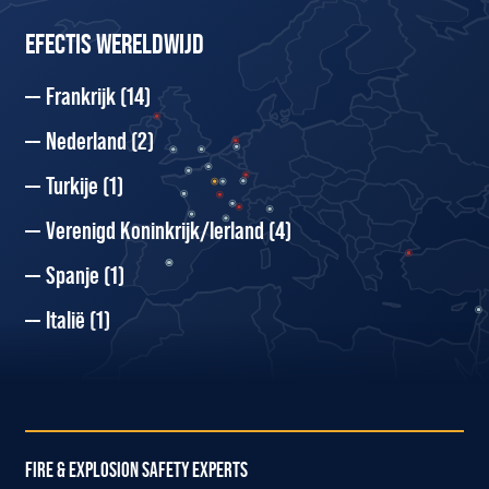
EFECTIS WERELDWIJD
Frankrijk
(14)
Nederland
(2)
Turkije
(1)
Verenigd Koninkrijk/Ierland
(4)
Spanje
(1)
Italië
(1)
FIRE & EXPLOSION SAFETY EXPERTS