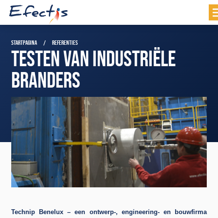
STARTPAGINA
REFERENTIES
TESTEN VAN INDUSTRIËLE
BRANDERS
Technip
Benelux – een ontwerp-, engineering- en bouwfirma