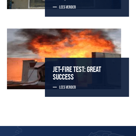
LEES VERDER
JET-FIRE TEST: GREAT
SUCCESS
LEES VERDER