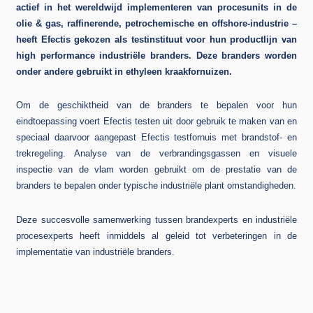
actief in het wereldwijd implementeren van procesunits in de
olie & gas, raffinerende, petrochemische en offshore-industrie –
heeft Efectis gekozen als testinstituut voor hun productlijn van
high performance industriële branders. Deze branders worden
onder andere gebruikt in ethyleen kraakfornuizen.
Om de geschiktheid van de branders te bepalen voor hun
eindtoepassing voert Efectis testen uit door gebruik te maken van en
speciaal daarvoor aangepast Efectis testfornuis met brandstof- en
trekregeling. Analyse van de verbrandingsgassen en visuele
inspectie van de vlam worden gebruikt om de prestatie van de
branders te bepalen onder typische industriële plant omstandigheden.
Deze succesvolle samenwerking tussen brandexperts en industriële
procesexperts heeft inmiddels al geleid tot verbeteringen in de
implementatie van industriële branders.