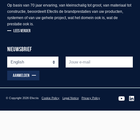
Op basis van 70 jaar ervaring, van kleinschalig tot groot, van materiaal tot
constructie, beoordeelt Efectis de brandprestaties van uw producten,
systemen of van uw gehele project, wat het domein ook is, wat de
prestatie ook is.
LEES VERDER
NIEUWSBRIEF
AANMELDEN
© Copyright 2026 Efectis
Cookie Policy
Legal Notice
Privacy Policy