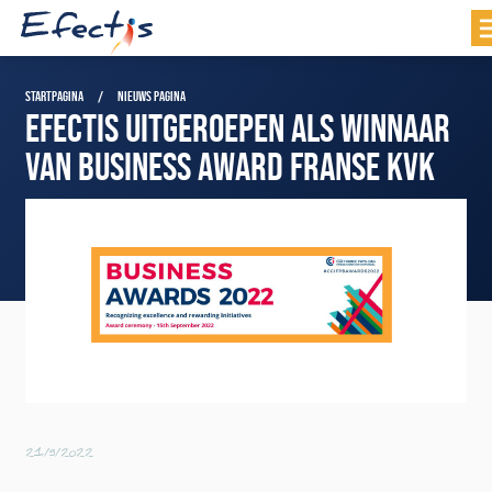
STARTPAGINA
NIEUWS PAGINA
EFECTIS UITGEROEPEN ALS WINNAAR
VAN BUSINESS AWARD FRANSE KVK
21/9/2022