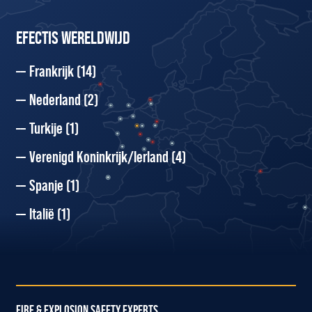
EFECTIS WERELDWIJD
Frankrijk
(14)
Nederland
(2)
Turkije
(1)
Verenigd Koninkrijk/Ierland
(4)
Spanje
(1)
Italië
(1)
FIRE & EXPLOSION SAFETY EXPERTS