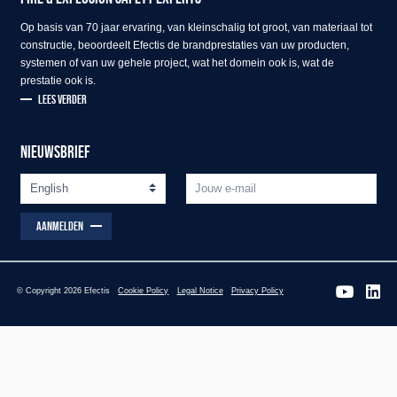
Op basis van 70 jaar ervaring, van kleinschalig tot groot, van materiaal tot
constructie, beoordeelt Efectis de brandprestaties van uw producten,
systemen of van uw gehele project, wat het domein ook is, wat de
prestatie ook is.
LEES VERDER
NIEUWSBRIEF
AANMELDEN
© Copyright 2026 Efectis
Cookie Policy
Legal Notice
Privacy Policy