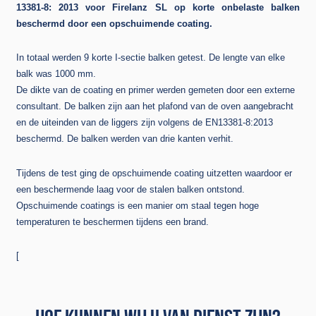
13381-8: 2013 voor Firelanz SL op korte onbelaste balken
beschermd door een opschuimende coating.
In totaal werden 9 korte I-sectie balken getest. De lengte van elke
balk was 1000 mm.
De dikte van de coating en primer werden gemeten door een externe
consultant. De balken zijn aan het plafond van de oven aangebracht
en de uiteinden van de liggers zijn volgens de EN13381-8:2013
beschermd. De balken werden van drie kanten verhit.
Tijdens de test ging de opschuimende coating uitzetten waardoor er
een beschermende laag voor de stalen balken ontstond.
Opschuimende coatings is een manier om staal tegen hoge
temperaturen te beschermen tijdens een brand.
[