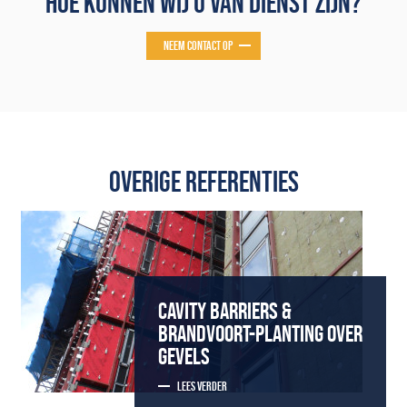
HOE KUNNEN WIJ U VAN DIENST ZIJN?
NEEM CONTACT OP
OVERIGE REFERENTIES
CAVITY BARRIERS &
BRANDVOORT-PLANTING OVER
GEVELS
LEES VERDER