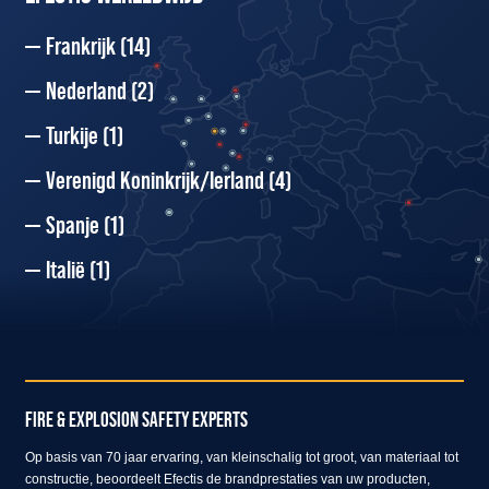
Frankrijk
(14)
Nederland
(2)
Turkije
(1)
Verenigd Koninkrijk/Ierland
(4)
Spanje
(1)
Italië
(1)
FIRE & EXPLOSION SAFETY EXPERTS
Op basis van 70 jaar ervaring, van kleinschalig tot groot, van materiaal tot
constructie, beoordeelt Efectis de brandprestaties van uw producten,