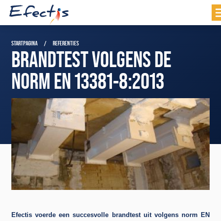
STARTPAGINA
REFERENTIES
BRANDTEST VOLGENS DE
NORM EN 13381-8:2013
Efectis voerde een succesvolle brandtest uit volgens norm EN