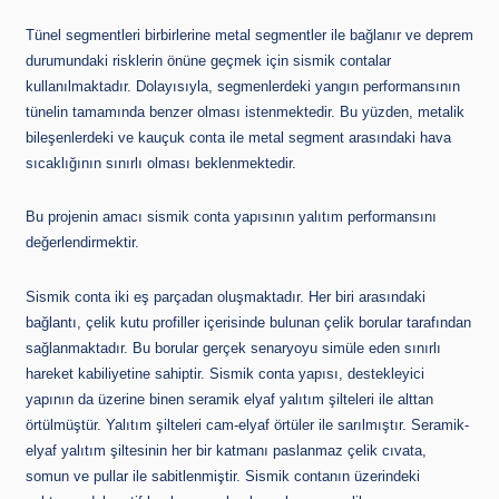
Tünel segmentleri birbirlerine metal segmentler ile bağlanır ve deprem
durumundaki risklerin önüne geçmek için sismik contalar
kullanılmaktadır. Dolayısıyla, segmenlerdeki yangın performansının
tünelin tamamında benzer olması istenmektedir. Bu yüzden, metalik
bileşenlerdeki ve kauçuk conta ile metal segment arasındaki hava
sıcaklığının sınırlı olması beklenmektedir.
Bu projenin amacı sismik conta yapısının yalıtım performansını
değerlendirmektir.
Sismik conta iki eş parçadan oluşmaktadır. Her biri arasındaki
bağlantı, çelik kutu profiller içerisinde bulunan çelik borular tarafından
sağlanmaktadır. Bu borular gerçek senaryoyu simüle eden sınırlı
hareket kabiliyetine sahiptir. Sismik conta yapısı, destekleyici
yapının da üzerine binen seramik elyaf yalıtım şilteleri ile alttan
örtülmüştür. Yalıtım şilteleri cam-elyaf örtüler ile sarılmıştır. Seramik-
elyaf yalıtım şiltesinin her bir katmanı paslanmaz çelik cıvata,
somun ve pullar ile sabitlenmiştir. Sismik contanın üzerindeki