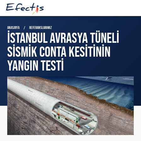
ANASAYFA
REFERANSLARIMIZ
İSTANBUL AVRASYA TÜNELI
SISMIK CONTA KESITININ
YANGIN TESTI