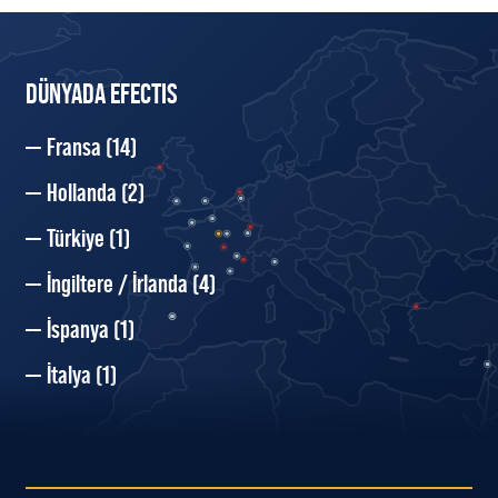
DÜNYADA EFECTIS
Fransa
(14)
Hollanda
(2)
Türkiye
(1)
İngiltere / İrlanda
(4)
İspanya
(1)
İtalya
(1)