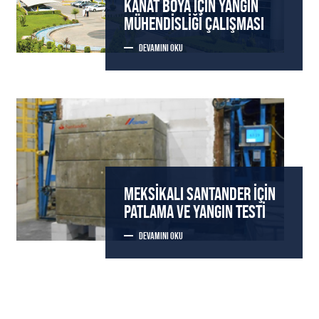
KANAT BOYA IÇIN YANGIN
MÜHENDISLIĞI ÇALIŞMASI
DEVAMINI OKU
MEKSIKALI SANTANDER İÇIN
PATLAMA VE YANGIN TESTI
DEVAMINI OKU