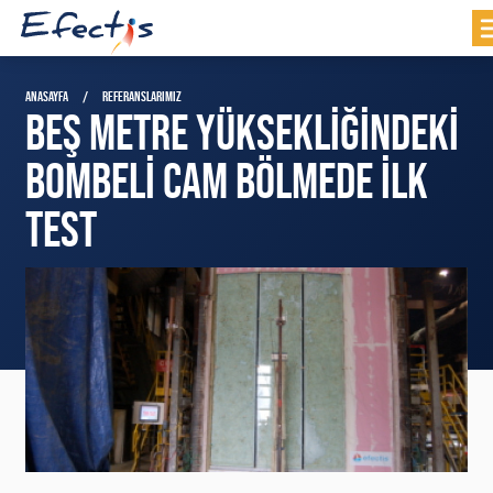
ANASAYFA
REFERANSLARIMIZ
BEŞ METRE YÜKSEKLIĞINDEKI
BOMBELI CAM BÖLMEDE İLK
TEST