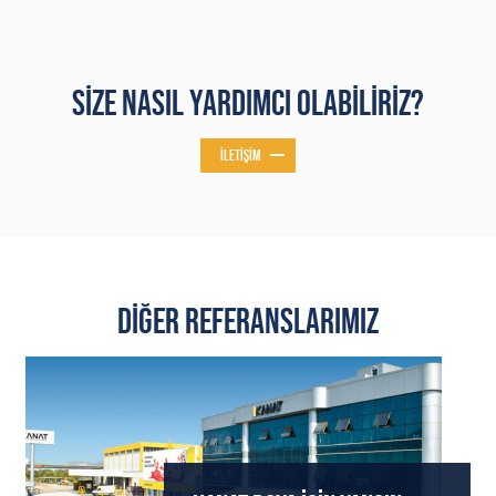
SIZE NASIL YARDIMCI OLABILIRIZ?
İLETIŞIM
DIĞER REFERANSLARIMIZ