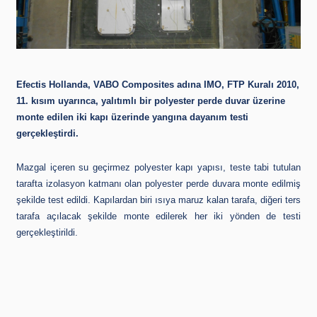
Efectis Hollanda, VABO Compos
ites adına
IMO, FTP Kuralı 2010,
11. kısım
uyarınca, yalıtımlı bir polyester perde duvar üzerine
monte edilen iki kapı üzerinde yangına dayanım testi
gerçekleştirdi.
Mazgal içeren su geçirmez polyester kapı yapısı, teste tabi tutulan
tarafta izolasyon katmanı olan polyester perde duvara monte edilmiş
şekilde test edildi. Kapılardan biri ısıya maruz kalan tarafa, diğeri ters
tarafa açılacak şekilde monte edilerek her iki yönden de testi
gerçekleştirildi.