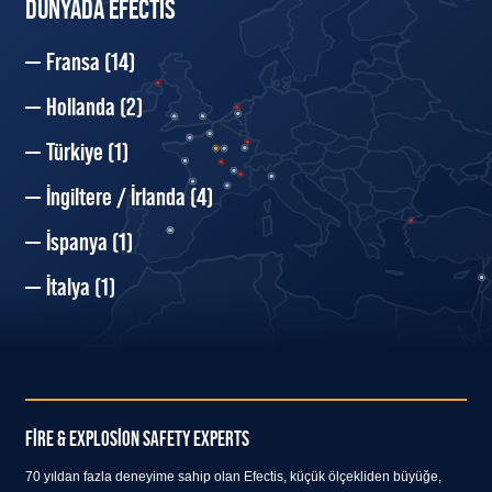
DÜNYADA EFECTIS
Fransa
(14)
Hollanda
(2)
Türkiye
(1)
İngiltere / İrlanda
(4)
İspanya
(1)
İtalya
(1)
FIRE & EXPLOSION SAFETY EXPERTS
70 yıldan fazla deneyime sahip olan Efectis, küçük ölçekliden büyüğe,