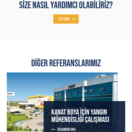
SIZE NASIL YARDIMCI OLABILIRIZ?
İLETIŞIM
DIĞER REFERANSLARIMIZ
KANAT BOYA IÇIN YANGIN
MÜHENDISLIĞI ÇALIŞMASI
DEVAMINI OKU