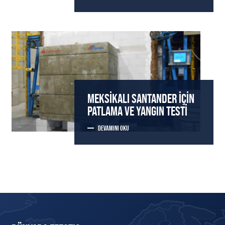
MEKSIKALI SANTANDER İÇIN
PATLAMA VE YANGIN TESTI
DEVAMINI OKU