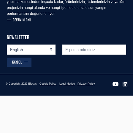
yapı malzemesinden inşaata kadar, ürünlerinizin, sistemlerinizin veya tüm
projenizin hangi alanda ve hangi işlemde olursa olsun yangın
performansını değerlendiriyor.
DEVAMINI OKU
NEWSLETTER
KAYDOL
© Copyright 2026 Efectis
Cookie Policy
Legal Notice
Privacy Policy