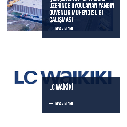
ÜZERINDE UYGULANAN YANGIN
GÜVENLIK MÜHENDISLIĞI
ÇALIŞMASI
DEVAMINI OKU
LC WAIKIKI
DEVAMINI OKU