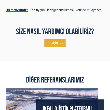
Hizmetlerimiz:
Fan uygunluk değerlendirilmesi, yerinde muayenesi
SIZE NASIL YARDIMCI OLABILIRIZ?
İLETIŞIM
DIĞER REFERANSLARIMIZ
IKEA LOJISTIK PLATFORMU