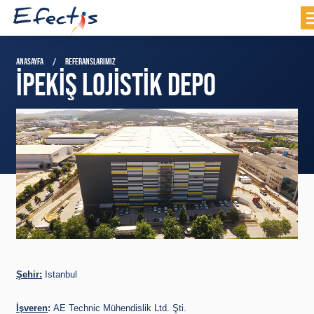
ANASAYFA
REFERANSLARIMIZ
İPEKİŞ LOJİSTİK DEPO
Şehir:
Istanbul
İşveren
:
AE Technic Mühendislik Ltd. Şti.