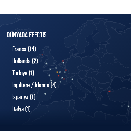
DÜNYADA EFECTIS
Fransa
(14)
Hollanda
(2)
Türkiye
(1)
İngiltere / İrlanda
(4)
İspanya
(1)
İtalya
(1)