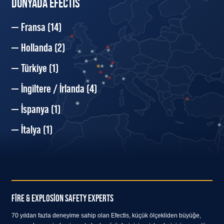
DÜNYADA EFECTIS
Fransa
(14)
Hollanda
(2)
Türkiye
(1)
İngiltere / İrlanda
(4)
İspanya
(1)
İtalya
(1)
FIRE & EXPLOSION SAFETY EXPERTS
70 yıldan fazla deneyime sahip olan Efectis, küçük ölçekliden büyüğe,