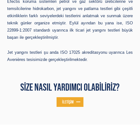
Efectis koruma sistemleri petrol ve gaz sektörü üreticilerine ve
temsilcilerine hidrokarbon, jet yangını ve patlama testleri gibi çeşitli
etkinliklerin farklı seviyelerdeki testlerini anlatmak ve sunmak üzere
teknik günler organize etmiştir. Eylül ayından bu yana ise, ISO
22899-1:2007 standardı uyarınca ilk ticari jet yangını testleri büyük
başarı ile gerçekleştirilmiştir.
Jet yangını testleri şu anda ISO 17025 akreditasyonu uyarınca Les
Avenières tesisimizde gerçekleştirilmektedir.
SIZE NASIL YARDIMCI OLABILIRIZ?
İLETIŞIM