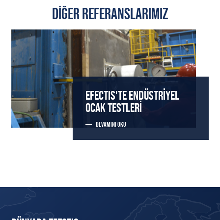
DIĞER REFERANSLARIMIZ
EFECTIS'TE ENDÜSTRIYEL
OCAK TESTLERI
DEVAMINI OKU