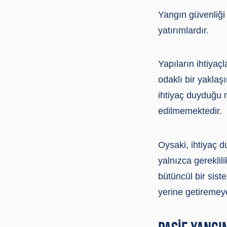
Yangın güvenliği 
yatırımlardır.
Yapıların ihtiyaç
odaklı bir yaklaş
ihtiyaç duyduğu 
edilmemektedir.
Oysaki, ihtiyaç d
yalnızca gereklil
bütüncül bir sist
yerine getiremey