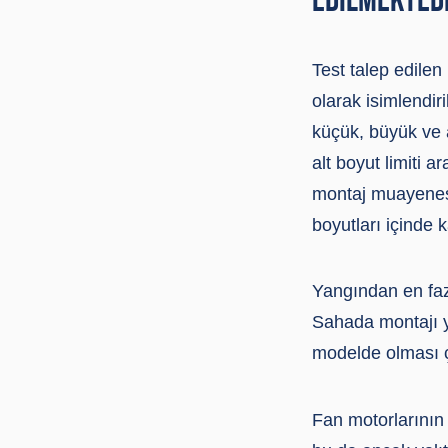
Test talep edilen
olarak isimlendir
küçük, büyük ve a
alt boyut limiti 
montaj muayenesi s
boyutları içinde 
Yangından en faz
Sahada montajı y
modelde olması ç
Fan motorlarının 