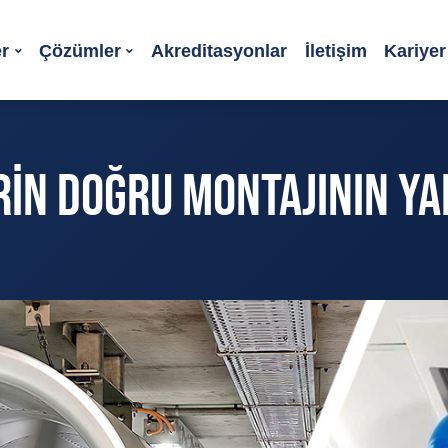
er
Çözümler
Akreditasyonlar
İletişim
Kariyer 
IN DOĞRU MONTAJININ YA