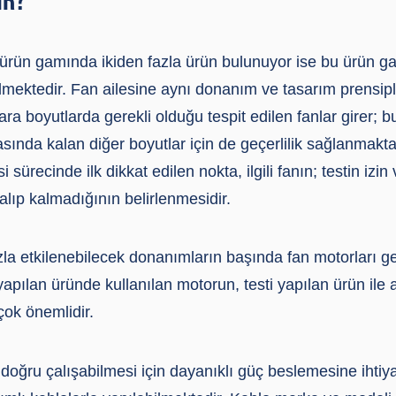
 ürün gamında ikiden fazla ürün bulunuyor ise bu ürün gam
ilmektedir. Fan ailesine aynı donanım ve tasarım prensipl
ra boyutlarda gerekli olduğu tespit edilen fanlar girer; 
arasında kalan diğer boyutlar için de geçerlilik sağlanmakt
ürecinde ilk dikkat edilen nokta, ilgili fanın; testin izin v
kalıp kalmadığının belirlenmesidir.
la etkilenebilecek donanımların başında fan motorları ge
apılan üründe kullanılan motorun, testi yapılan ürün ile
ok önemlidir.
doğru çalışabilmesi için dayanıklı güç beslemesine ihtiy