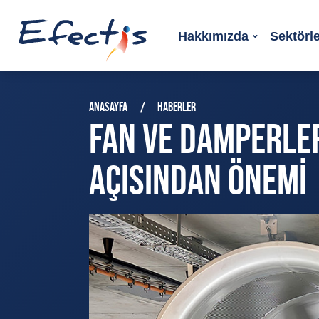
Hakkımızda
Sektörl
ANASAYFA
HABERLER
FAN VE DAMPERLER
AÇISINDAN ÖNEMI