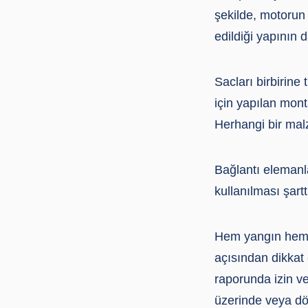
şekilde, motorun 
edildiği yapının 
Sacları birbirine 
için yapılan mont
Herhangi bir mal
Bağlantı elemanla
kullanılması şarttı
Hem yangın hem d
açısından dikkat 
raporunda izin ve
üzerinde veya dö