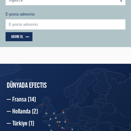
E-posta adresiniz
ABONE OL
DÜNYADA EFECTIS
Fransa
(14)
Hollanda
(2)
Türkiye
(1)