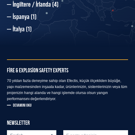
İngiltere / İrlanda
(4)
İspanya
(1)
İtalya
(1)
FIRE & EXPLOSION SAFETY EXPERTS
70 yıldan fazla deneyime sahip olan Efectis, küçük ölçekliden büyüğe,
yapı malzemesinden inşaata kadar, ürünlerinizin, sistemlerinizin veya tüm
projenizin hangi alanda ve hangi işlemde olursa olsun yangın
performansını değerlendiriyor.
DEVAMINI OKU
NEWSLETTER