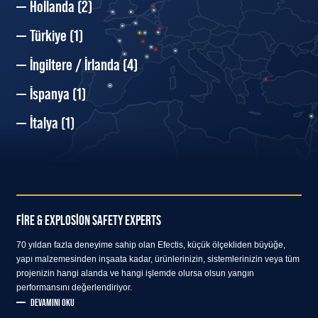
Hollanda
(2)
Türkiye
(1)
İngiltere / İrlanda
(4)
İspanya
(1)
İtalya
(1)
FIRE & EXPLOSION SAFETY EXPERTS
70 yıldan fazla deneyime sahip olan Efectis, küçük ölçekliden büyüğe,
yapı malzemesinden inşaata kadar, ürünlerinizin, sistemlerinizin veya tüm
projenizin hangi alanda ve hangi işlemde olursa olsun yangın
performansını değerlendiriyor.
DEVAMINI OKU