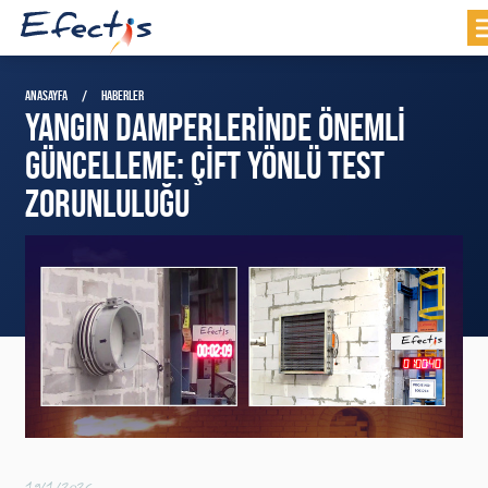
ANASAYFA
HABERLER
YANGIN DAMPERLERINDE ÖNEMLI
GÜNCELLEME: ÇIFT YÖNLÜ TEST
ZORUNLULUĞU